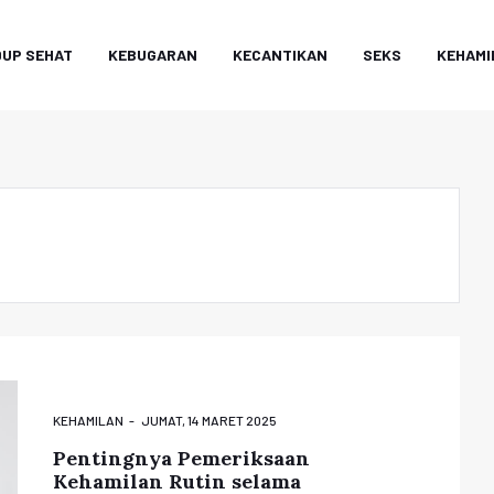
DUP SEHAT
KEBUGARAN
KECANTIKAN
SEKS
KEHAMI
KEHAMILAN
JUMAT, 14 MARET 2025
Pentingnya Pemeriksaan
Kehamilan Rutin selama