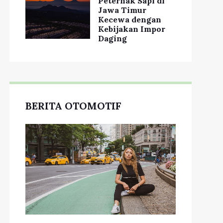
Peternak Sapi di
Jawa Timur
Kecewa dengan
Kebijakan Impor
Daging
BERITA OTOMOTIF