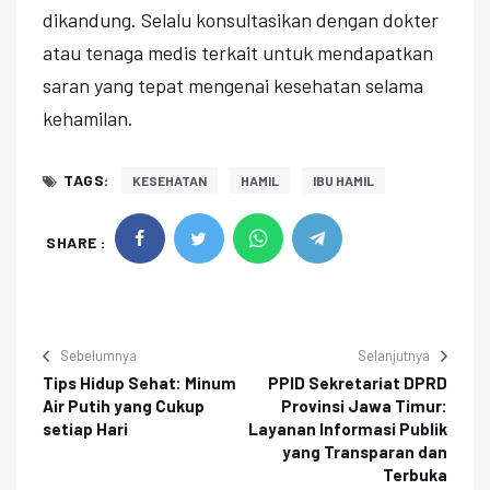
dikandung. Selalu konsultasikan dengan dokter
atau tenaga medis terkait untuk mendapatkan
saran yang tepat mengenai kesehatan selama
kehamilan.
TAGS:
KESEHATAN
HAMIL
IBU HAMIL
SHARE :
Sebelumnya
Selanjutnya
Tips Hidup Sehat: Minum
PPID Sekretariat DPRD
Air Putih yang Cukup
Provinsi Jawa Timur:
setiap Hari
Layanan Informasi Publik
yang Transparan dan
Terbuka