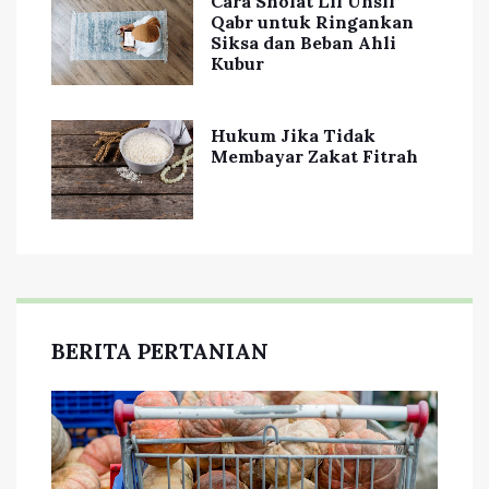
Cara Sholat Lil Unsil
Qabr untuk Ringankan
Siksa dan Beban Ahli
Kubur
Hukum Jika Tidak
Membayar Zakat Fitrah
BERITA PERTANIAN