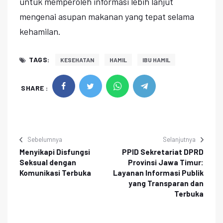
untuk memperoleh informasi lebih lanjut
mengenai asupan makanan yang tepat selama
kehamilan.
TAGS:
KESEHATAN
HAMIL
IBU HAMIL
SHARE :
Sebelumnya
Selanjutnya
Menyikapi Disfungsi
PPID Sekretariat DPRD
Seksual dengan
Provinsi Jawa Timur:
Komunikasi Terbuka
Layanan Informasi Publik
yang Transparan dan
Terbuka