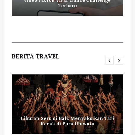
Video TikTok Viral 'Dance Challenge'
Terbaru
BERITA TRAVEL
Liburan Seru di Bali: Menyaksikan Tari
Kecak di Pura Uluwatu