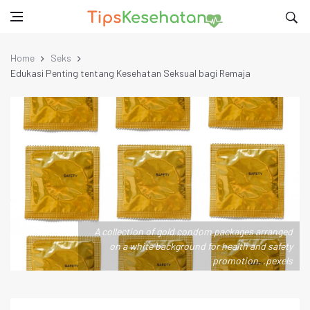
Home
Seks
Edukasi Penting tentang Kesehatan Seksual bagi Remaja
A collection of gold condom packages arranged
on a white background for health and safety
promotion. .pexels