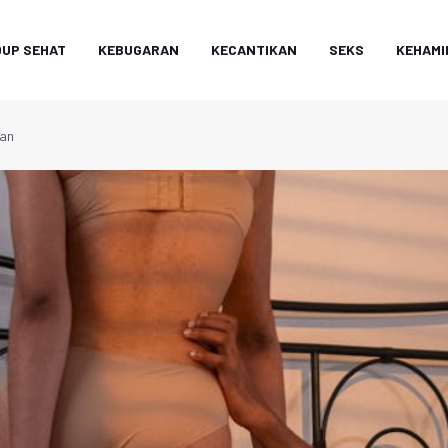
DUP SEHAT
KEBUGARAN
KECANTIKAN
SEKS
KEHAMI
man