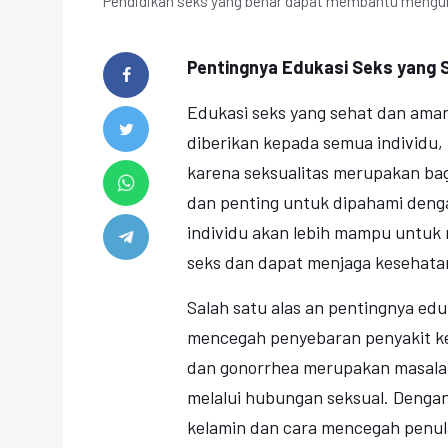
Pendidikan seks yang benar dapat membantu menguran
Pentingnya Edukasi Seks yang
Edukasi seks yang sehat dan ama
diberikan kepada semua individu,
karena seksualitas merupakan bag
dan penting untuk dipahami deng
individu akan lebih mampu untuk
seks dan dapat menjaga kesehata
Salah satu alas an pentingnya ed
mencegah penyebaran penyakit kela
dan gonorrhea merupakan masalah
melalui hubungan seksual. Denga
kelamin dan cara mencegah penul