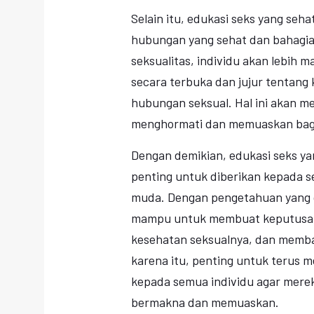
Selain itu, edukasi seks yang se
hubungan yang sehat dan bahagi
seksualitas, individu akan lebih
secara terbuka dan jujur tentan
hubungan seksual. Hal ini akan
menghormati dan memuaskan bagi
Dengan demikian, edukasi seks y
penting untuk diberikan kepada 
muda. Dengan pengetahuan yang cu
mampu untuk membuat keputusan 
kesehatan seksualnya, dan memba
karena itu, penting untuk terus 
kepada semua individu agar merek
bermakna dan memuaskan.