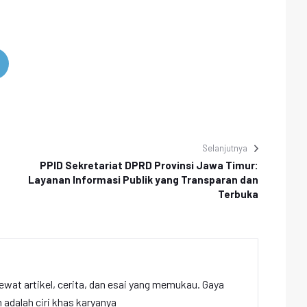
Selanjutnya
PPID Sekretariat DPRD Provinsi Jawa Timur:
Layanan Informasi Publik yang Transparan dan
Terbuka
ewat artikel, cerita, dan esai yang memukau. Gaya
adalah ciri khas karyanya