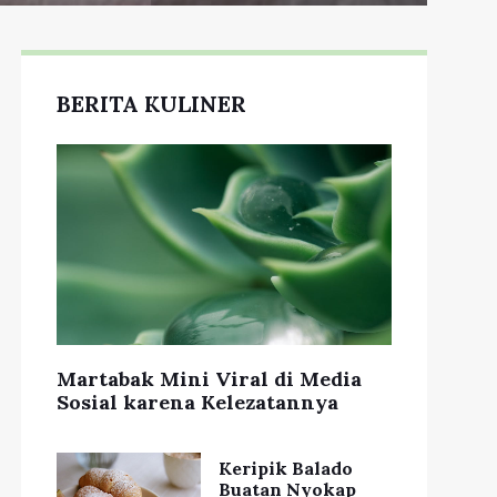
BERITA KULINER
Martabak Mini Viral di Media
Sosial karena Kelezatannya
Keripik Balado
Buatan Nyokap