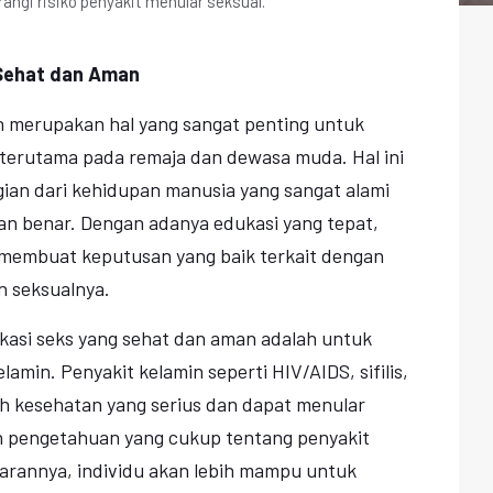
gi risiko penyakit menular seksual.
 Sehat dan Aman
n merupakan hal yang sangat penting untuk
 terutama pada remaja dan dewasa muda. Hal ini
ian dari kehidupan manusia yang sangat alami
an benar. Dengan adanya edukasi yang tepat,
 membuat keputusan yang baik terkait dengan
n seksualnya.
ukasi seks yang sehat dan aman adalah untuk
min. Penyakit kelamin seperti HIV/AIDS, sifilis,
 kesehatan yang serius dan dapat menular
n pengetahuan yang cukup tentang penyakit
arannya, individu akan lebih mampu untuk