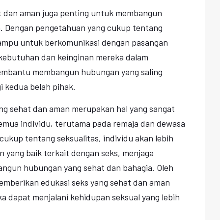
hat dan aman juga penting untuk membangun
a. Dengan pengetahuan yang cukup tentang
 mampu untuk berkomunikasi dengan pasangan
g kebutuhan dan keinginan mereka dalam
 membantu membangun hubungan yang saling
 kedua belah pihak.
ang sehat dan aman merupakan hal yang sangat
semua individu, terutama pada remaja dan dewasa
kup tentang seksualitas, individu akan lebih
yang baik terkait dengan seks, menjaga
ngun hubungan yang sehat dan bahagia. Oleh
memberikan edukasi seks yang sehat dan aman
a dapat menjalani kehidupan seksual yang lebih