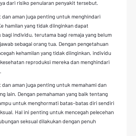
a dari risiko penularan penyakit tersebut.
at dan aman juga penting untuk menghindari
Ke hamilan yang tidak diinginkan dapat
bagi individu, terutama bagi remaja yang belum
jawab sebagai orang tua. Dengan pengetahuan
cegah kehamilan yang tidak diinginkan, individu
kesehatan reproduksi mereka dan menghindari
.
hat dan aman juga penting untuk memahami dan
rang lain. Dengan pemahaman yang baik tentang
mampu untuk menghormati batas-batas diri sendiri
ksual. Hal ini penting untuk mencegah pelecehan
ubungan seksual dilakukan dengan penuh