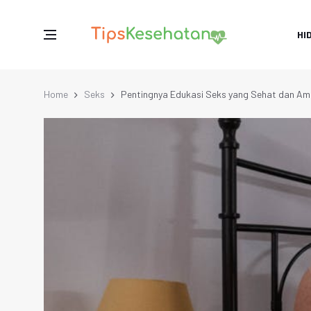
HI
Home
Seks
Pentingnya Edukasi Seks yang Sehat dan A