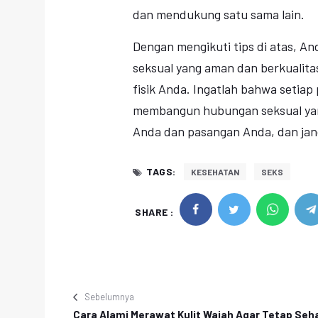
dan mendukung satu sama lain.
Dengan mengikuti tips di atas, A
seksual yang aman dan berkualit
fisik Anda. Ingatlah bahwa setia
membangun hubungan seksual yang
Anda dan pasangan Anda, dan jan
TAGS:
KESEHATAN
SEKS
SHARE :
Sebelumnya
Cara Alami Merawat Kulit Wajah Agar Tetap Seh