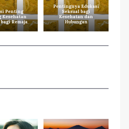
Pentingnya Edukasi
si Penting
Seksual bagi
g Kesehatan
Kesehatan dan
K
 bagi Remaja
Hubungan
ba