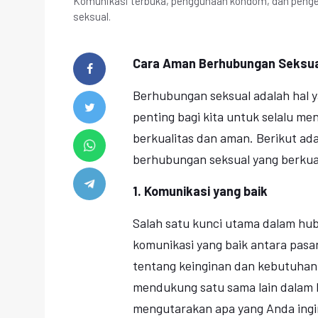
Komunikasi terbuka, penggunaan kondom, dan penge
seksual.
Cara Aman Berhubungan Seksual
Berhubungan seksual adalah hal y
penting bagi kita untuk selalu me
berkualitas dan aman. Berikut ad
berhubungan seksual yang berkual
1. Komunikasi yang baik
Salah satu kunci utama dalam hub
komunikasi yang baik antara pasa
tentang keinginan dan kebutuha
mendukung satu sama lain dalam h
mengutarakan apa yang Anda ing