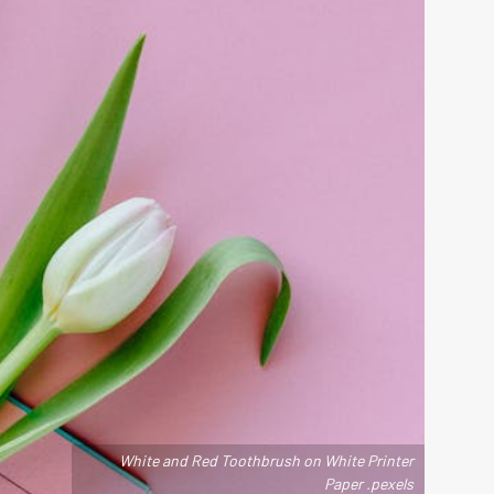
White and Red Toothbrush on White Printer
Paper .pexels