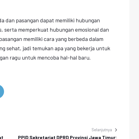
nda dan pasangan dapat memiliki hubungan
as, serta memperkuat hubungan emosional dan
p pasangan memiliki cara yang berbeda dalam
 sehat, jadi temukan apa yang bekerja untuk
gan ragu untuk mencoba hal-hal baru.
Selanjutnya
at
PPID Sekretariat DPRD Provinsi Jawa Timur: