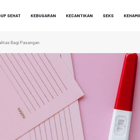
DUP SEHAT
KEBUGARAN
KECANTIKAN
SEKS
KEHAMI
litas Bagi Pasangan