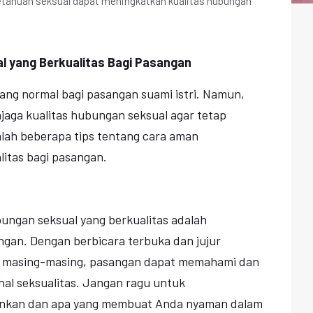
tahuan seksual dapat meningkatkan kualitas hubungan
 yang Berkualitas Bagi Pasangan
ang normal bagi pasangan suami istri. Namun,
njaga kualitas hubungan seksual agar tetap
alah beberapa tips tentang cara aman
itas bagi pasangan.
ungan seksual yang berkualitas adalah
ngan. Dengan berbicara terbuka dan jujur
n masing-masing, pasangan dapat memahami dan
al seksualitas. Jangan ragu untuk
inkan dan apa yang membuat Anda nyaman dalam