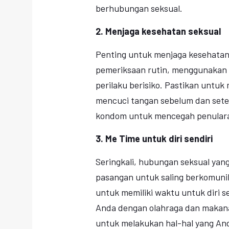
berhubungan seksual.
2. Menjaga kesehatan seksual
Penting untuk menjaga kesehata
pemeriksaan rutin, menggunakan 
perilaku berisiko. Pastikan untuk
mencuci tangan sebelum dan set
kondom untuk mencegah penularan
3. Me Time untuk diri sendiri
Seringkali, hubungan seksual yan
pasangan untuk saling berkomunik
untuk memiliki waktu untuk diri s
Anda dengan olahraga dan makana
untuk melakukan hal-hal yang An