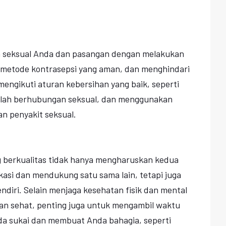
n seksual Anda dan pasangan dengan melakukan
metode kontrasepsi yang aman, dan menghindari
 mengikuti aturan kebersihan yang baik, seperti
elah berhubungan seksual, dan menggunakan
 penyakit seksual.
g berkualitas tidak hanya mengharuskan kedua
asi dan mendukung satu sama lain, tetapi juga
endiri. Selain menjaga kesehatan fisik dan mental
n sehat, penting juga untuk mengambil waktu
da sukai dan membuat Anda bahagia, seperti