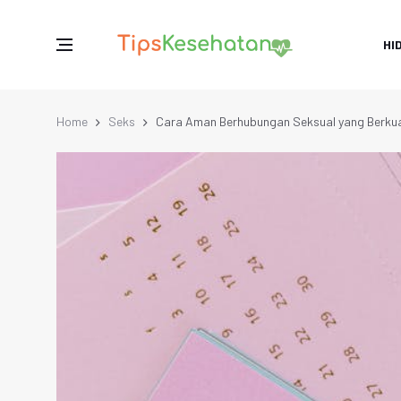
HI
Home
Seks
Cara Aman Berhubungan Seksual yang Berkua