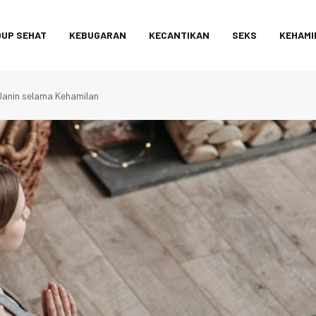
DUP SEHAT
KEBUGARAN
KECANTIKAN
SEKS
KEHAMI
Janin selama Kehamilan