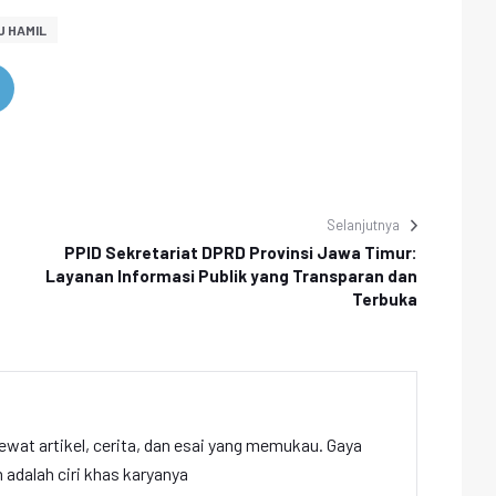
U HAMIL
Selanjutnya
PPID Sekretariat DPRD Provinsi Jawa Timur:
Layanan Informasi Publik yang Transparan dan
Terbuka
ewat artikel, cerita, dan esai yang memukau. Gaya
adalah ciri khas karyanya