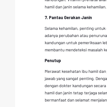
hamil dan janin selama kehamilan.
7. Pantau Gerakan Janin
Selama kehamilan, penting untuk 
adanya perubahan atau penurunan
kandungan untuk pemeriksaan lebi
membantu mendeteksi masalah kes
Penutup
Merawat kesehatan ibu hamil dan
jawab yang sangat penting. Dengan
dengan dokter kandungan secara 
hamil dan janin tetap terjaga sel
bermanfaat dan selamat menjalan