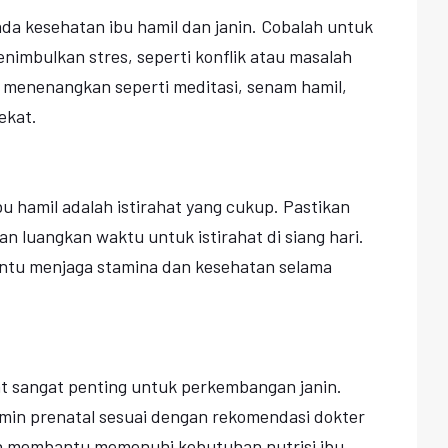
da kesehatan ibu hamil dan janin. Cobalah untuk
nimbulkan stres, seperti konflik atau masalah
 menenangkan seperti meditasi, senam hamil,
ekat.
bu hamil adalah istirahat yang cukup. Pastikan
an luangkan waktu untuk istirahat di siang hari.
ntu menjaga stamina dan kesehatan selama
lat sangat penting untuk perkembangan janin.
min prenatal sesuai dengan rekomendasi dokter
n membantu memenuhi kebutuhan nutrisi ibu