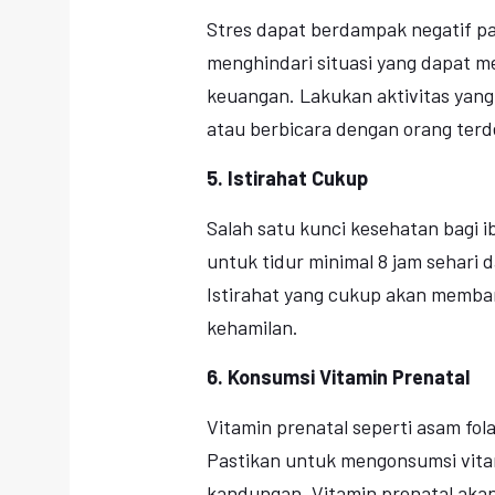
Stres dapat berdampak negatif pa
menghindari situasi yang dapat me
keuangan. Lakukan aktivitas yang
atau berbicara dengan orang terd
5. Istirahat Cukup
Salah satu kunci kesehatan bagi i
untuk tidur minimal 8 jam sehari d
Istirahat yang cukup akan memba
kehamilan.
6. Konsumsi Vitamin Prenatal
Vitamin prenatal seperti asam fo
Pastikan untuk mengonsumsi vita
kandungan. Vitamin prenatal aka