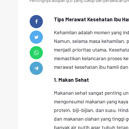
Pentingnya asupan gizi yang cukup dan perawatan pre
Tips Merawat Kesehatan Ibu Ha
Kehamilan adalah momen yang ind
Namun, selama masa kehamilan, pe
menjadi prioritas utama. Kesehata
memastikan kelancaran proses keh
merawat kesehatan ibu hamil dan 
1. Makan Sehat
Makanan sehat sangat penting unt
mengonsumsi makanan yang kaya a
protein, biji-bijian, dan susu. H
dan makanan olahan yang tinggi g
banyak air putih agar tubuh tetap 