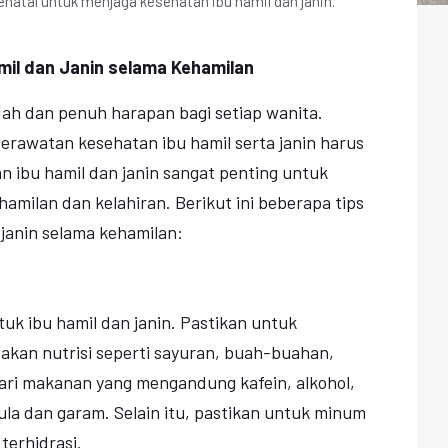
natal untuk menjaga kesehatan ibu hamil dan janin.
mil dan Janin selama Kehamilan
ah dan penuh harapan bagi setiap wanita.
rawatan kesehatan ibu hamil serta janin harus
n ibu hamil dan janin sangat penting untuk
amilan dan kelahiran. Berikut ini beberapa tips
janin selama kehamilan:
uk ibu hamil dan janin. Pastikan untuk
kan nutrisi seperti sayuran, buah-buahan,
indari makanan yang mengandung kafein, alkohol,
ula dan garam. Selain itu, pastikan untuk minum
terhidrasi.