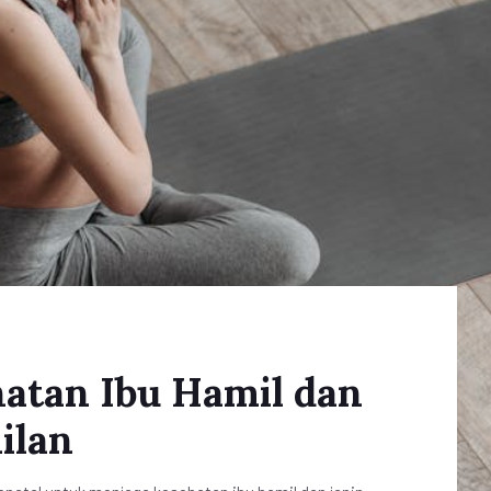
atan Ibu Hamil dan
ilan