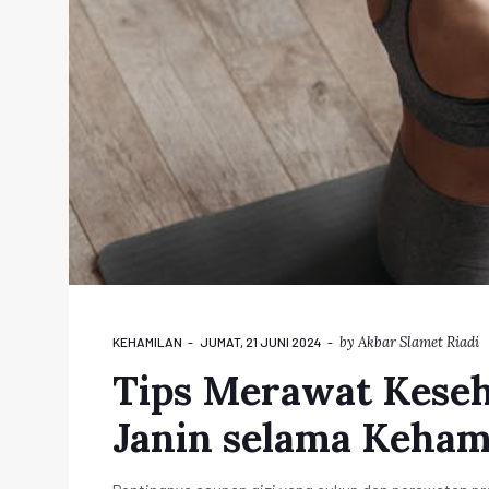
by
Akbar Slamet Riadi
KEHAMILAN
JUMAT, 21 JUNI 2024
Tips Merawat Keseh
Janin selama Keham