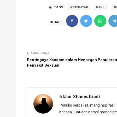
TAGS:
KESEHATAN
HAMIL
IB
SHARE :
Sebelumnya
Pentingnya Kondom dalam Mencegah Penularan
Penyakit Seksual
Akbar Slamet Riadi
Penulis berbakat, menginspirasi l
bahasa kuat dan narasi mendalam 