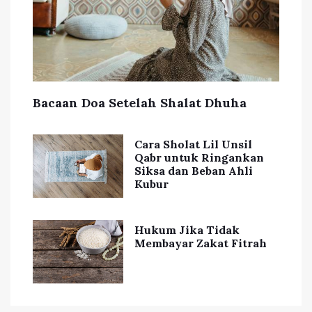
Bacaan Doa Setelah Shalat Dhuha
Cara Sholat Lil Unsil
Qabr untuk Ringankan
Siksa dan Beban Ahli
Kubur
Hukum Jika Tidak
Membayar Zakat Fitrah