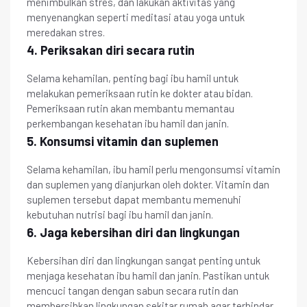
menimbulkan stres, dan lakukan aktivitas yang
menyenangkan seperti meditasi atau yoga untuk
meredakan stres.
4. Periksakan diri secara rutin
Selama kehamilan, penting bagi ibu hamil untuk
melakukan pemeriksaan rutin ke dokter atau bidan.
Pemeriksaan rutin akan membantu memantau
perkembangan kesehatan ibu hamil dan janin.
5. Konsumsi vitamin dan suplemen
Selama kehamilan, ibu hamil perlu mengonsumsi vitamin
dan suplemen yang dianjurkan oleh dokter. Vitamin dan
suplemen tersebut dapat membantu memenuhi
kebutuhan nutrisi bagi ibu hamil dan janin.
6. Jaga kebersihan diri dan lingkungan
Kebersihan diri dan lingkungan sangat penting untuk
menjaga kesehatan ibu hamil dan janin. Pastikan untuk
mencuci tangan dengan sabun secara rutin dan
membersihkan lingkungan sekitar rumah agar terhindar