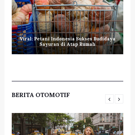
Viral: Petani Indonesia Sukses Budidaya
Sayuran di Atap Rumah
BERITA OTOMOTIF