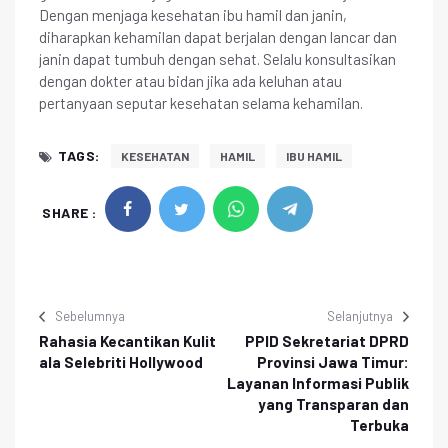
Dengan menjaga kesehatan ibu hamil dan janin,
diharapkan kehamilan dapat berjalan dengan lancar dan
janin dapat tumbuh dengan sehat. Selalu konsultasikan
dengan dokter atau bidan jika ada keluhan atau
pertanyaan seputar kesehatan selama kehamilan.
TAGS:
KESEHATAN
HAMIL
IBU HAMIL
SHARE :
Sebelumnya
Selanjutnya
Rahasia Kecantikan Kulit
PPID Sekretariat DPRD
ala Selebriti Hollywood
Provinsi Jawa Timur:
Layanan Informasi Publik
yang Transparan dan
Terbuka