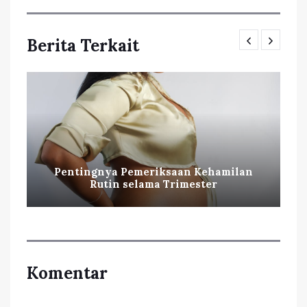
Berita Terkait
Pentingnya Pemeriksaan Kehamilan
Rutin selama Trimester
Komentar