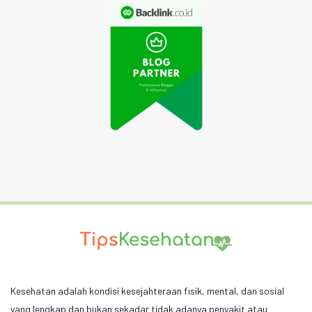
Kesehatan adalah kondisi kesejahteraan fisik, mental, dan sosial
yang lengkap dan bukan sekadar tidak adanya penyakit atau