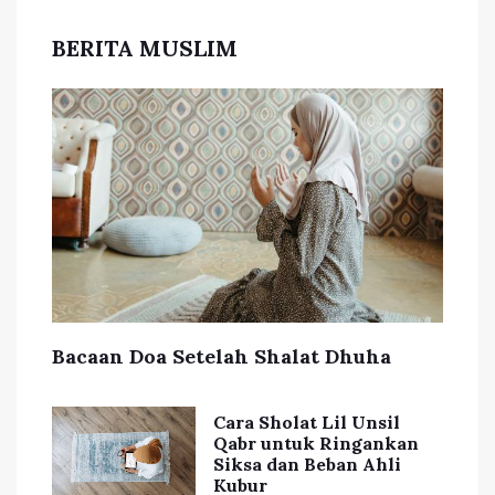
BERITA MUSLIM
Bacaan Doa Setelah Shalat Dhuha
Cara Sholat Lil Unsil
Qabr untuk Ringankan
Siksa dan Beban Ahli
Kubur