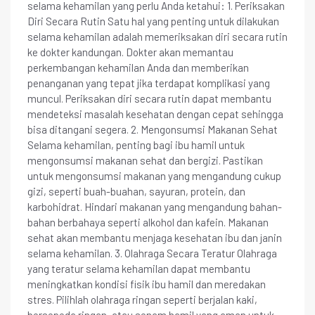
selama kehamilan yang perlu Anda ketahui: 1. Periksakan
Diri Secara Rutin Satu hal yang penting untuk dilakukan
selama kehamilan adalah memeriksakan diri secara rutin
ke dokter kandungan. Dokter akan memantau
perkembangan kehamilan Anda dan memberikan
penanganan yang tepat jika terdapat komplikasi yang
muncul. Periksakan diri secara rutin dapat membantu
mendeteksi masalah kesehatan dengan cepat sehingga
bisa ditangani segera. 2. Mengonsumsi Makanan Sehat
Selama kehamilan, penting bagi ibu hamil untuk
mengonsumsi makanan sehat dan bergizi. Pastikan
untuk mengonsumsi makanan yang mengandung cukup
gizi, seperti buah-buahan, sayuran, protein, dan
karbohidrat. Hindari makanan yang mengandung bahan-
bahan berbahaya seperti alkohol dan kafein. Makanan
sehat akan membantu menjaga kesehatan ibu dan janin
selama kehamilan. 3. Olahraga Secara Teratur Olahraga
yang teratur selama kehamilan dapat membantu
meningkatkan kondisi fisik ibu hamil dan meredakan
stres. Pilihlah olahraga ringan seperti berjalan kaki,
bersepeda ringan, atau senam hamil yang aman untuk