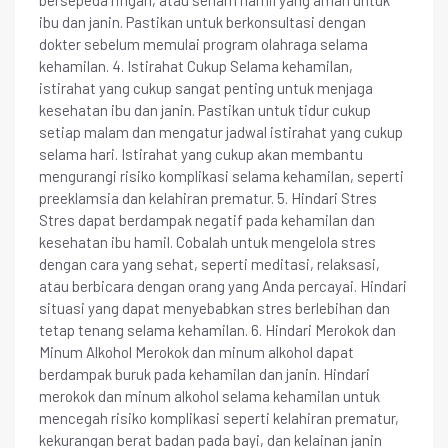
ibu dan janin. Pastikan untuk berkonsultasi dengan
dokter sebelum memulai program olahraga selama
kehamilan. 4. Istirahat Cukup Selama kehamilan,
istirahat yang cukup sangat penting untuk menjaga
kesehatan ibu dan janin. Pastikan untuk tidur cukup
setiap malam dan mengatur jadwal istirahat yang cukup
selama hari. Istirahat yang cukup akan membantu
mengurangi risiko komplikasi selama kehamilan, seperti
preeklamsia dan kelahiran prematur. 5. Hindari Stres
Stres dapat berdampak negatif pada kehamilan dan
kesehatan ibu hamil. Cobalah untuk mengelola stres
dengan cara yang sehat, seperti meditasi, relaksasi,
atau berbicara dengan orang yang Anda percayai. Hindari
situasi yang dapat menyebabkan stres berlebihan dan
tetap tenang selama kehamilan. 6. Hindari Merokok dan
Minum Alkohol Merokok dan minum alkohol dapat
berdampak buruk pada kehamilan dan janin. Hindari
merokok dan minum alkohol selama kehamilan untuk
mencegah risiko komplikasi seperti kelahiran prematur,
kekurangan berat badan pada bayi, dan kelainan janin