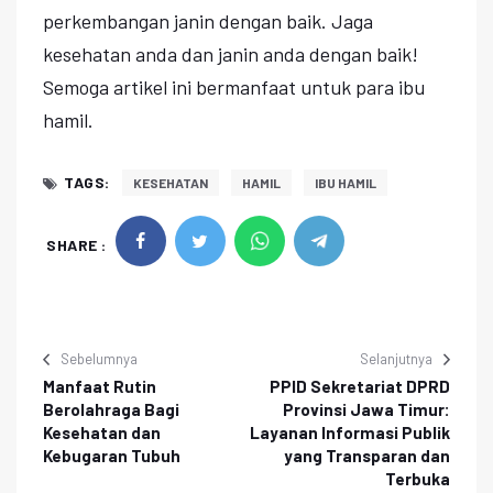
perkembangan janin dengan baik. Jaga
kesehatan anda dan janin anda dengan baik!
Semoga artikel ini bermanfaat untuk para ibu
hamil.
TAGS:
KESEHATAN
HAMIL
IBU HAMIL
SHARE :
Sebelumnya
Selanjutnya
Manfaat Rutin
PPID Sekretariat DPRD
Berolahraga Bagi
Provinsi Jawa Timur:
Kesehatan dan
Layanan Informasi Publik
Kebugaran Tubuh
yang Transparan dan
Terbuka