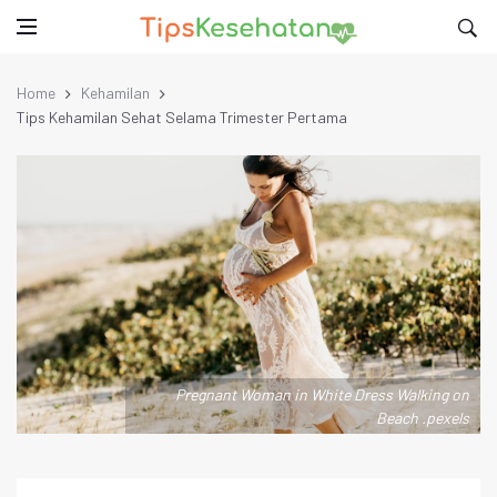
Home
Kehamilan
Tips Kehamilan Sehat Selama Trimester Pertama
Pregnant Woman in White Dress Walking on
Beach .pexels