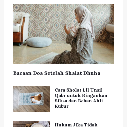
Bacaan Doa Setelah Shalat Dhuha
Cara Sholat Lil Unsil
Qabr untuk Ringankan
Siksa dan Beban Ahli
Kubur
Hukum Jika Tidak