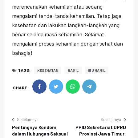
merencanakan kehamilan atau sedang
mengalami tanda-tanda kehamilan. Tetap jaga
kesehatan dan lakukan langkah-langkah yang
benar selama masa kehamilan. Selamat
mengalami proses kehamilan dengan sehat dan
bahagia!
TAGS:
KESEHATAN
HAMIL
IBU HAMIL
SHARE :
Sebelumnya
Selanjutnya
Pentingnya Kondom
PPID Sekretariat DPRD
dalam Hubungan Seksual
Provinsi Jawa Timur: