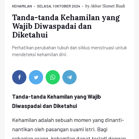
by
Akbar Slamet Riadi
KEHAMILAN
SELASA, 1 OKTOBER 2024
Tanda-tanda Kehamilan yang
Wajib Diwaspadai dan
Diketahui
Perhatikan perubahan tubuh dan siklus menstruasi untuk
mendeteksi kehamilan dini.
Tanda-tanda Kehamilan yang Wajib
Diwaspadai dan Diketahui
Kehamilan adalah sebuah momen yang dinanti-
nantikan oleh pasangan suami istri. Bagi
sebagian orang, kehamilan dapat terjadi dengan