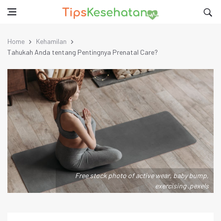
Home
Kehamilan
Tahukah Anda tentang Pentingnya Prenatal Care?
Free stock photo of active wear, baby bump,
exercising .pexels