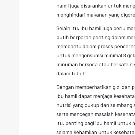
hamil juga disarankan untuk meng
menghindari makanan yang digore
Selain itu, ibu hamil juga perlu m
putih berperan penting dalam menj
membantu dalam proses pencernaa
untuk mengonsumsi minimal 8 gelas
minuman bersoda atau berkafein 
dalam tubuh.
Dengan memperhatikan gizi dan p
ibu hamil dapat menjaga kesehata
nutrisi yang cukup dan seimbang
serta mencegah masalah kesehatan
itu, penting bagi ibu hamil untuk
selama kehamilan untuk kesehatan