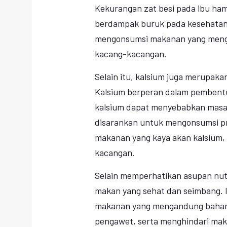
Kekurangan zat besi pada ibu ha
berdampak buruk pada kesehatan i
mengonsumsi makanan yang mengand
kacang-kacangan.
Selain itu, kalsium juga merupakan
Kalsium berperan dalam pembentuk
kalsium dapat menyebabkan masal
disarankan untuk mengonsumsi pro
makanan yang kaya akan kalsium, 
kacangan.
Selain memperhatikan asupan nutr
makan yang sehat dan seimbang. 
makanan yang mengandung bahan 
pengawet, serta menghindari makan