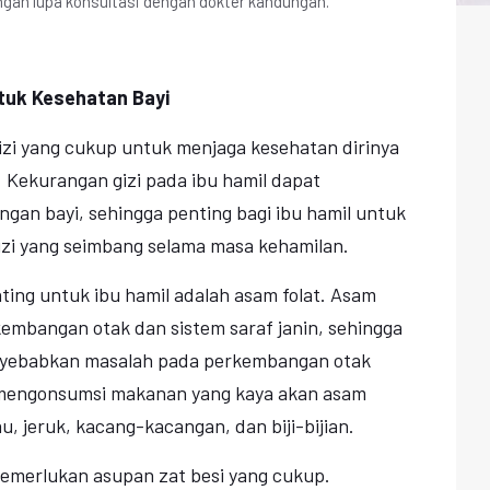
gan lupa konsultasi dengan dokter kandungan.
ntuk Kesehatan Bayi
zi yang cukup untuk menjaga kesehatan dirinya
. Kekurangan gizi pada ibu hamil dapat
an bayi, sehingga penting bagi ibu hamil untuk
zi yang seimbang selama masa kehamilan.
nting untuk ibu hamil adalah asam folat. Asam
kembangan otak dan sistem saraf janin, sehingga
nyebabkan masalah pada perkembangan otak
k mengonsumsi makanan yang kaya akan asam
au, jeruk, kacang-kacangan, dan biji-bijian.
 memerlukan asupan zat besi yang cukup.