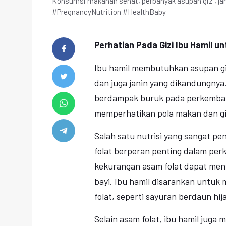
Konsumsi makanan sehat, perbanyak asupan gizi, jan
#PregnancyNutrition #HealthBaby
Perhatian Pada Gizi Ibu Hamil u
Ibu hamil membutuhkan asupan gi
dan juga janin yang dikandungnya
berdampak buruk pada perkembang
memperhatikan pola makan dan gi
Salah satu nutrisi yang sangat pe
folat berperan penting dalam per
kekurangan asam folat dapat me
bayi. Ibu hamil disarankan untu
folat, seperti sayuran berdaun hij
Selain asam folat, ibu hamil juga