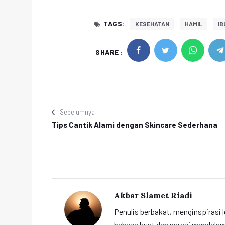
TAGS:
KESEHATAN
HAMIL
IB
SHARE :
Sebelumnya
Tips Cantik Alami dengan Skincare Sederhana
Akbar Slamet Riadi
Penulis berbakat, menginspirasi l
bahasa kuat dan narasi mendalam 