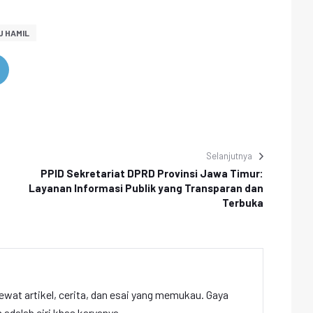
U HAMIL
Selanjutnya
PPID Sekretariat DPRD Provinsi Jawa Timur:
Layanan Informasi Publik yang Transparan dan
Terbuka
ewat artikel, cerita, dan esai yang memukau. Gaya
adalah ciri khas karyanya