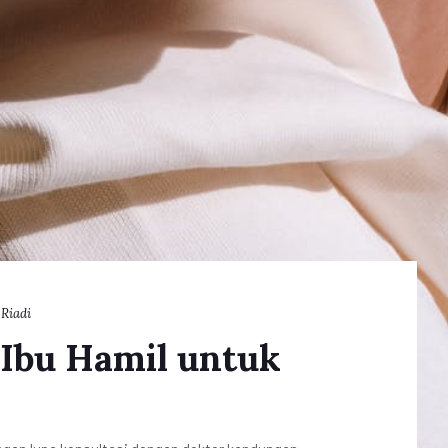
 Riadi
 Ibu Hamil untuk