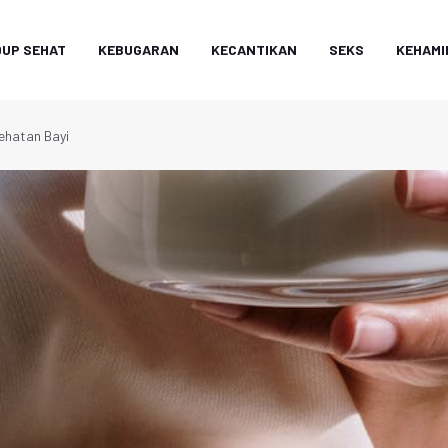
DUP SEHAT
KEBUGARAN
KECANTIKAN
SEKS
KEHAMI
sehatan Bayi