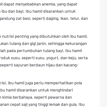
mil dapat menyebabkan anemia, yang dapat
bu dan bayi. Ibu hamil disarankan untuk
ung zat besi, seperti daging, ikan, telur, dan
 nutrisi penting yang dibutuhkan oleh ibu hamil.
an tulang dan gigi janin, sehingga kekurangan
ah pada pertumbuhan tulang bayi. Ibu hamil
duk susu, seperti susu, yogurt, dan keju, serta
seperti sayuran berdaun hijau dan kacang-
isi, ibu hamil juga perlu memperhatikan pola
Ibu hamil disarankan untuk menghindari
kimia berbahaya, seperti pewarna dan
an cepat saji yang tinggi lemak dan gula. Ibu