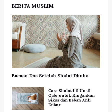
BERITA MUSLIM
Bacaan Doa Setelah Shalat Dhuha
Cara Sholat Lil Unsil
Qabr untuk Ringankan
Siksa dan Beban Ahli
Kubur