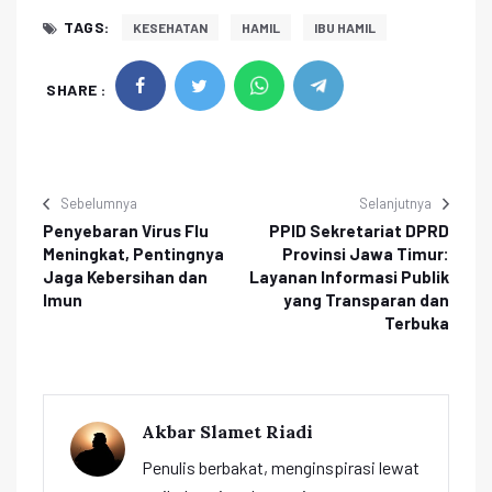
TAGS:
KESEHATAN
HAMIL
IBU HAMIL
SHARE :
Sebelumnya
Selanjutnya
Penyebaran Virus Flu
PPID Sekretariat DPRD
Meningkat, Pentingnya
Provinsi Jawa Timur:
Jaga Kebersihan dan
Layanan Informasi Publik
Imun
yang Transparan dan
Terbuka
Akbar Slamet Riadi
Penulis berbakat, menginspirasi lewat