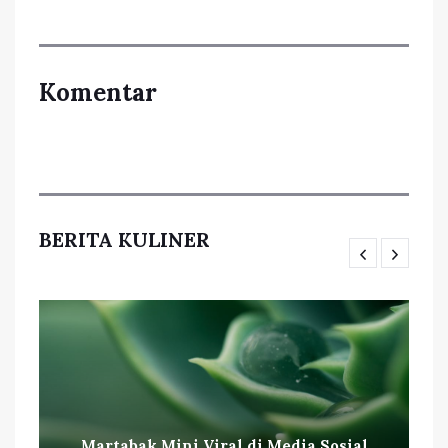
Komentar
BERITA KULINER
Martabak Mini Viral di Media Sosial