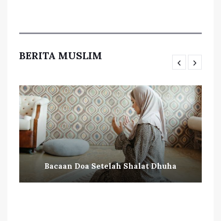
BERITA MUSLIM
Bacaan Doa Setelah Shalat Dhuha