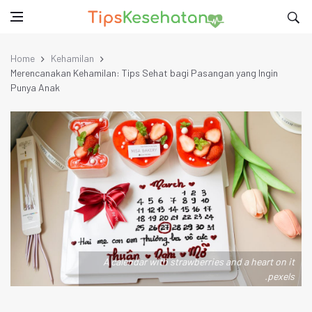
Home
Kehamilan
Merencanakan Kehamilan: Tips Sehat bagi Pasangan yang Ingin
Punya Anak
A calendar with strawberries and a heart on it
.pexels