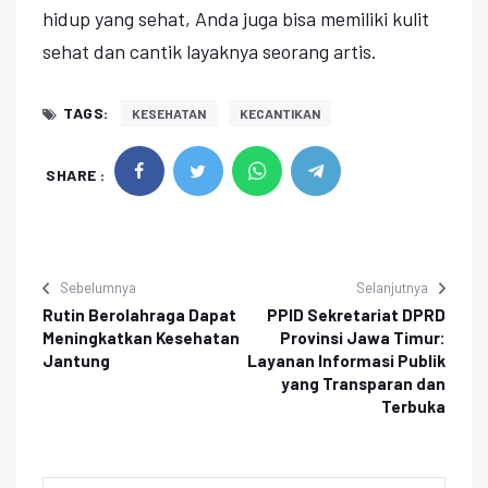
hidup yang sehat, Anda juga bisa memiliki kulit
sehat dan cantik layaknya seorang artis.
TAGS:
KESEHATAN
KECANTIKAN
SHARE :
Sebelumnya
Selanjutnya
Rutin Berolahraga Dapat
PPID Sekretariat DPRD
Meningkatkan Kesehatan
Provinsi Jawa Timur:
Jantung
Layanan Informasi Publik
yang Transparan dan
Terbuka