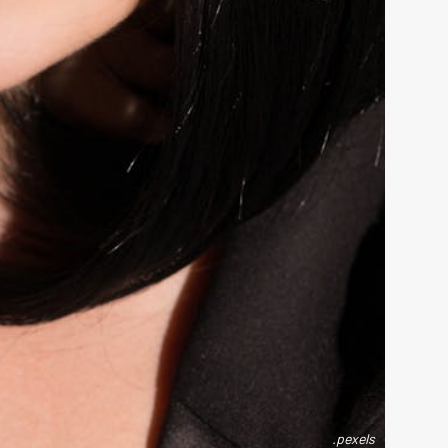
.pexels