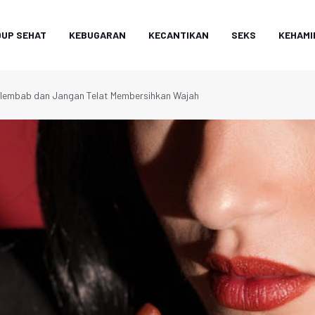
DUP SEHAT
KEBUGARAN
KECANTIKAN
SEKS
KEHAMI
Pelembab dan Jangan Telat Membersihkan Wajah