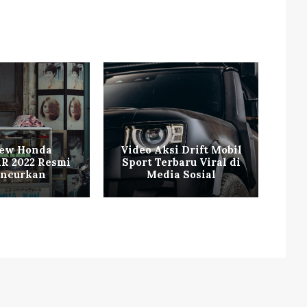
New Honda
Video Aksi Drift Mobil
R 2022 Resmi
Sport Terbaru Viral di
Mo
uncurkan
Media Sosial