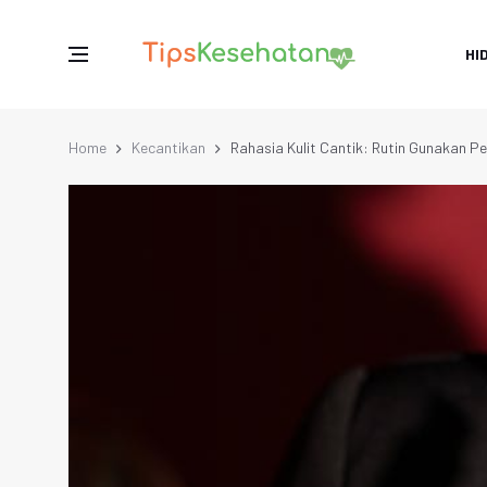
HI
Home
Kecantikan
Rahasia Kulit Cantik: Rutin Gunakan 