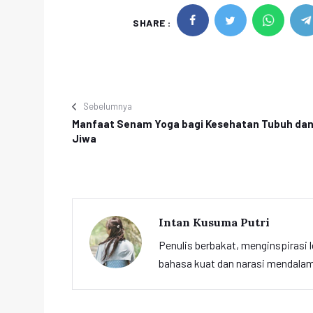
SHARE :
Sebelumnya
Manfaat Senam Yoga bagi Kesehatan Tubuh da
Jiwa
Intan Kusuma Putri
Penulis berbakat, menginspirasi l
bahasa kuat dan narasi mendalam 