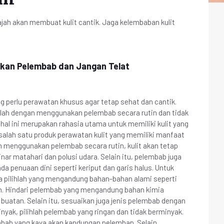
h akan membuat kulit cantik. Jaga kelembaban kulit
nakan Pelembab dan Jangan Telat
ng perlu perawatan khusus agar tetap sehat dan cantik.
alah dengan menggunakan pelembab secara rutin dan tidak
hal ini merupakan rahasia utama untuk memiliki kulit yang
alah satu produk perawatan kulit yang memiliki manfaat
 menggunakan pelembab secara rutin, kulit akan tetap
sinar matahari dan polusi udara. Selain itu, pelembab juga
penuaan dini seperti keriput dan garis halus. Untuk
a pilihlah yang mengandung bahan-bahan alami seperti
gan. Hindari pelembab yang mengandung bahan kimia
buatan. Selain itu, sesuaikan juga jenis pelembab dengan
minyak, pilihlah pelembab yang ringan dan tidak berminyak.
embab yang kaya akan kandungan pelembap. Selain