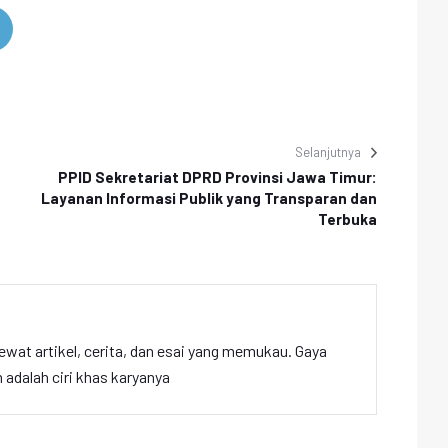
Selanjutnya
n
PPID Sekretariat DPRD Provinsi Jawa Timur:
Layanan Informasi Publik yang Transparan dan
Terbuka
ewat artikel, cerita, dan esai yang memukau. Gaya
adalah ciri khas karyanya