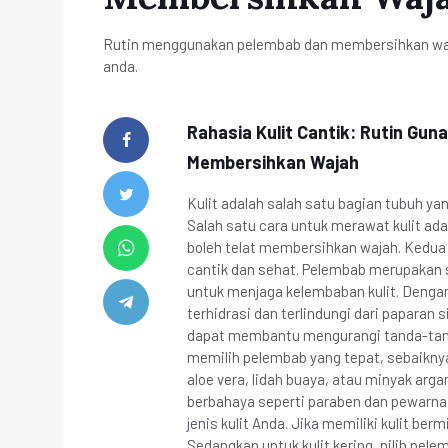
Rutin menggunakan pelembab dan membersihkan waja
anda.
Rahasia Kulit Cantik: Rutin Gu
Membersihkan Wajah
Kulit adalah salah satu bagian tubuh ya
Salah satu cara untuk merawat kulit ad
boleh telat membersihkan wajah. Kedua 
cantik dan sehat. Pelembab merupakan s
untuk menjaga kelembaban kulit. Dengan
terhidrasi dan terlindungi dari paparan 
dapat membantu mengurangi tanda-tanda 
memilih pelembab yang tepat, sebaikny
aloe vera, lidah buaya, atau minyak ar
berbahaya seperti paraben dan pewarna 
jenis kulit Anda. Jika memiliki kulit ber
Sedangkan untuk kulit kering, pilih pel