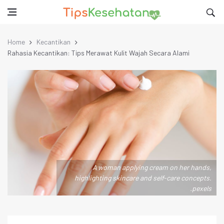
Home
Kecantikan
Rahasia Kecantikan: Tips Merawat Kulit Wajah Secara Alami
A woman applying cream on her hands,
highlighting skincare and self-care concepts.
.pexels