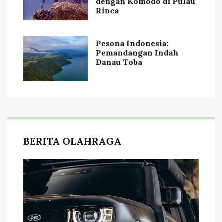
dengan Komodo di Pulau
Rinca
Pesona Indonesia:
Pemandangan Indah
Danau Toba
BERITA OLAHRAGA