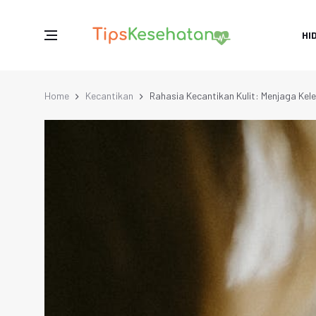
HI
Home
Kecantikan
Rahasia Kecantikan Kulit: Menjaga K