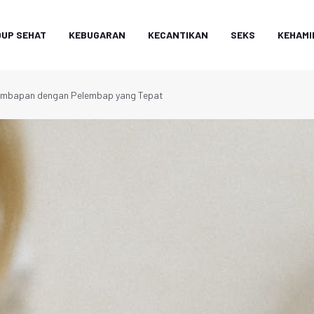
DUP SEHAT
KEBUGARAN
KECANTIKAN
SEKS
KEHAMI
elembapan dengan Pelembap yang Tepat