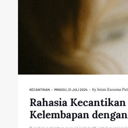
by
Intan Kusuma Put
KECANTIKAN
MINGGU, 21 JULI 2024
Rahasia Kecantikan 
Kelembapan dengan