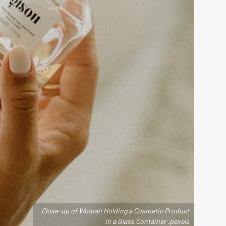
Close-up of Woman Holding a Cosmetic Product
in a Glass Container .pexels