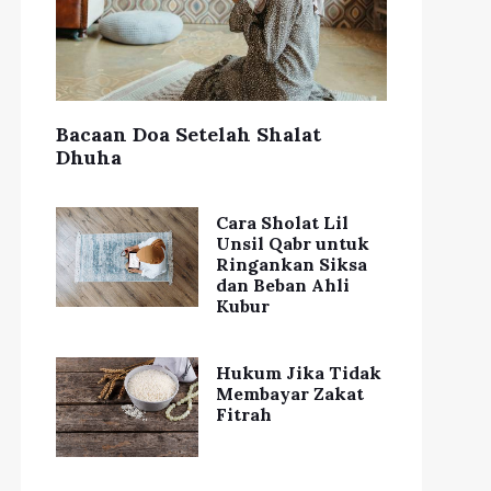
Bacaan Doa Setelah Shalat
Dhuha
Cara Sholat Lil
Unsil Qabr untuk
Ringankan Siksa
dan Beban Ahli
Kubur
Hukum Jika Tidak
Membayar Zakat
Fitrah