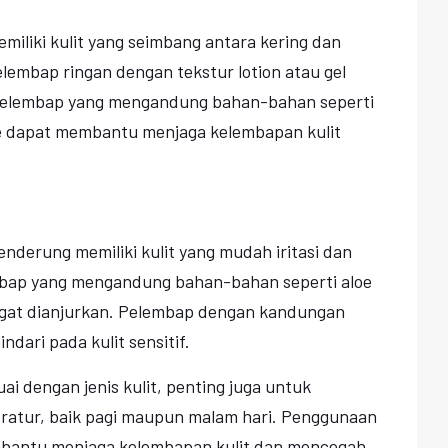
emiliki kulit yang seimbang antara kering dan
pelembap ringan dengan tekstur lotion atau gel
. Pelembap yang mengandung bahan-bahan seperti
de dapat membantu menjaga kelembapan kulit
cenderung memiliki kulit yang mudah iritasi dan
embap yang mengandung bahan-bahan seperti aloe
ngat dianjurkan. Pelembap dengan kandungan
ndari pada kulit sensitif.
ai dengan jenis kulit, penting juga untuk
atur, baik pagi maupun malam hari. Penggunaan
mbantu menjaga kelembapan kulit dan mencegah