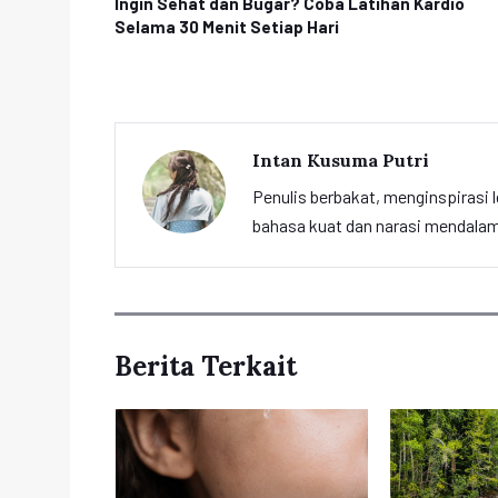
Ingin Sehat dan Bugar? Coba Latihan Kardio
Selama 30 Menit Setiap Hari
Intan Kusuma Putri
Penulis berbakat, menginspirasi l
bahasa kuat dan narasi mendalam 
Berita Terkait