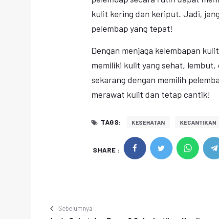
kulit kering dan keriput. Jadi, j
pelembap yang tepat!
Dengan menjaga kelembapan kuli
memiliki kulit yang sehat, lembut,
sekarang dengan memilih pelembap
merawat kulit dan tetap cantik!
TAGS:
KESEHATAN
KECANTIKAN
SHARE :
Sebelumnya