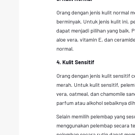
Orang dengan jenis kulit normal m
berminyak. Untuk jenis kulit ini, 
dapat menjadi pilihan yang baik
aloe vera, vitamin E, dan cerami
normal.
4. Kulit Sensitif
Orang dengan jenis kulit sensitif 
merah. Untuk kulit sensitif, pel
vera, oatmeal, dan chamomile sa
parfum atau alkohol sebaiknya dihi
Selain memilih pelembap yang sesu
menggunakan pelembap secara ter
pelembap secara rutin dapat me