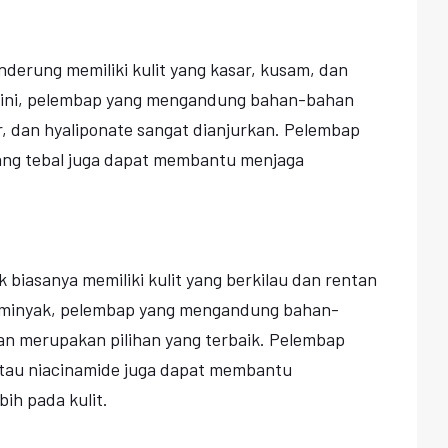
enderung memiliki kulit yang kasar, kusam, dan
lit ini, pelembap yang mengandung bahan-bahan
r, dan hyaliponate sangat dianjurkan. Pelembap
yang tebal juga dapat membantu menjaga
k biasanya memiliki kulit yang berkilau dan rentan
erminyak, pelembap yang mengandung bahan-
gan merupakan pilihan yang terbaik. Pelembap
atau niacinamide juga dapat membantu
ih pada kulit.