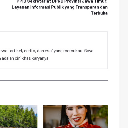
PPID Sekretariat DPRD Provinsi Jawa Timur:
Layanan Informasi Publik yang Transparan dan
Terbuka
ewat artikel, cerita, dan esai yang memukau. Gaya
adalah ciri khas karyanya