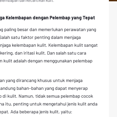
elembapan dan kecantikan kulit.
jaga Kelembapan dengan Pelembap yang Tepat
ng paling besar dan memerlukan perawatan yang
 Salah satu faktor penting dalam menjaga
njaga kelembapan kulit. Kelembapan kulit sangat
ring, dan iritasi kulit. Dan salah satu cara
an kulit adalah dengan menggunakan pelembap
an yang dirancang khusus untuk menjaga
gandung bahan-bahan yang dapat menyerap
 di kulit. Namun, tidak semua pelembap cocok
na itu, penting untuk mengetahui jenis kulit anda
at. Ada beberapa jenis kulit, yaitu: