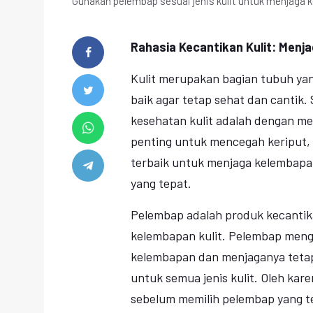
Gunakan pelembap sesuai jenis kulit untuk menjaga k
Rahasia Kecantikan Kulit: Men
Kulit merupakan bagian tubuh ya
baik agar tetap sehat dan cantik.
kesehatan kulit adalah dengan me
penting untuk mencegah keriput, ke
terbaik untuk menjaga kelembap
yang tepat.
Pelembap adalah produk kecantik
kelembapan kulit. Pelembap men
kelembapan dan menjaganya tetap
untuk semua jenis kulit. Oleh kare
sebelum memilih pelembap yang tep