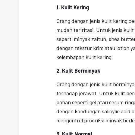
1. Kulit Kering
Orang dengan jenis kulit kering c
mudah teriritasi. Untuk jenis ku
seperti minyak zaitun, shea butte
dengan tekstur krim atau lotion 
kelembapan kulit kering.
2. Kulit Berminyak
Orang dengan jenis kulit berminya
terhadap jerawat. Untuk kulit b
bahan seperti gel atau serum rin
dengan kandungan salicylic acid 
mengontrol produksi minyak berleb
3. Kulit Normal