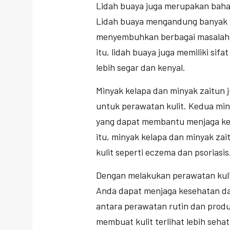
Lidah buaya juga merupakan bahan
Lidah buaya mengandung banyak 
menyembuhkan berbagai masalah kul
itu, lidah buaya juga memiliki si
lebih segar dan kenyal.
Minyak kelapa dan minyak zaitun 
untuk perawatan kulit. Kedua mi
yang dapat membantu menjaga kel
itu, minyak kelapa dan minyak z
kulit seperti eczema dan psoriasis
Dengan melakukan perawatan kuli
Anda dapat menjaga kesehatan dan
antara perawatan rutin dan produ
membuat kulit terlihat lebih seha