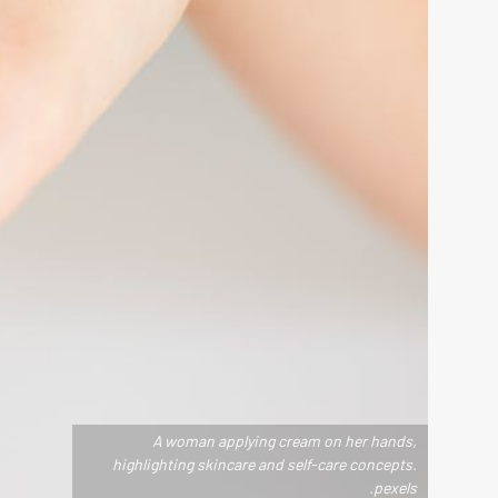
A woman applying cream on her hands,
highlighting skincare and self-care concepts.
.pexels