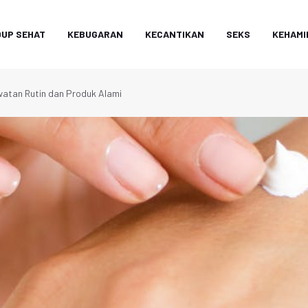
DUP SEHAT
KEBUGARAN
KECANTIKAN
SEKS
KEHAMI
watan Rutin dan Produk Alami