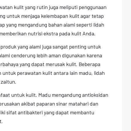
atan kulit yang rutin juga meliputi penggunaan
ng untuk menjaga kelembapan kulit agar tetap
bap yang mengandung bahan alami seperti lidah
emberikan nutrisi ekstra pada kulit Anda.
 produk yang alami juga sangat penting untuk
alami cenderung lebih aman digunakan karena
rbahaya yang dapat merusak kulit. Beberapa
 untuk perawatan kulit antara lain madu, lidah
 zaitun.
nfaat untuk kulit. Madu mengandung antioksidan
kerusakan akibat paparan sinar matahari dan
liki sifat antibakteri yang dapat membantu
t.