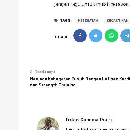
jangan ragu untuk mulai merawat 
TAGS:
KESEHATAN
KECANTIKAN
SHARE :
Sebelumnya
Menjaga Kebugaran Tubuh Dengan Latihan Kard
dan Strength Training
Intan Kusuma Putri
Penulis berbakat, menginspirasi l