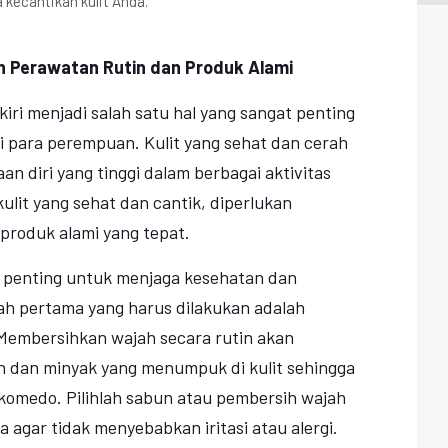
 kecantikan kulit Anda.
n Perawatan Rutin dan Produk Alami
kiri menjadi salah satu hal yang sangat penting
gi para perempuan. Kulit yang sehat dan cerah
 diri yang tinggi dalam berbagai aktivitas
lit yang sehat dan cantik, diperlukan
produk alami yang tepat.
t penting untuk menjaga kesehatan dan
kah pertama yang harus dilakukan adalah
 Membersihkan wajah secara rutin akan
 dan minyak yang menumpuk di kulit sehingga
komedo. Pilihlah sabun atau pembersih wajah
a agar tidak menyebabkan iritasi atau alergi.