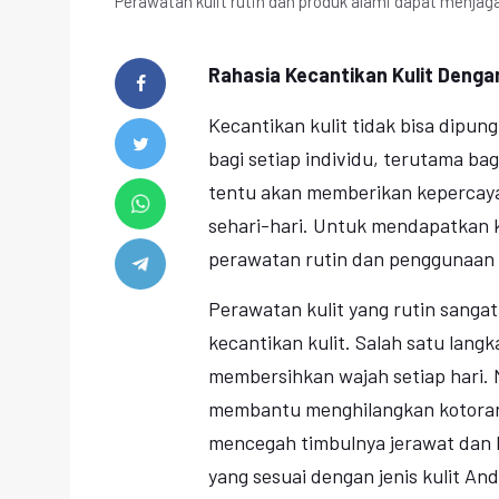
Perawatan kulit rutin dan produk alami dapat menjaga
Rahasia Kecantikan Kulit Denga
Kecantikan kulit tidak bisa dipung
bagi setiap individu, terutama ba
tentu akan memberikan kepercayaan
sehari-hari. Untuk mendapatkan ku
perawatan rutin dan penggunaan 
Perawatan kulit yang rutin sanga
kecantikan kulit. Salah satu lang
membersihkan wajah setiap hari.
membantu menghilangkan kotoran
mencegah timbulnya jerawat dan 
yang sesuai dengan jenis kulit And