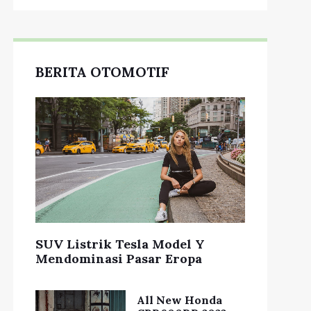
BERITA OTOMOTIF
SUV Listrik Tesla Model Y
Mendominasi Pasar Eropa
All New Honda