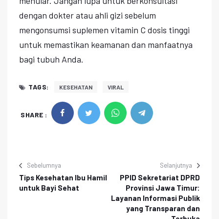
menular. Jangan lupa untuk berkonsultasi
dengan dokter atau ahli gizi sebelum
mengonsumsi suplemen vitamin C dosis tinggi
untuk memastikan keamanan dan manfaatnya
bagi tubuh Anda.
TAGS:
KESEHATAN
VIRAL
SHARE :
Sebelumnya
Selanjutnya
Tips Kesehatan Ibu Hamil
PPID Sekretariat DPRD
untuk Bayi Sehat
Provinsi Jawa Timur:
Layanan Informasi Publik
yang Transparan dan
Terbuka