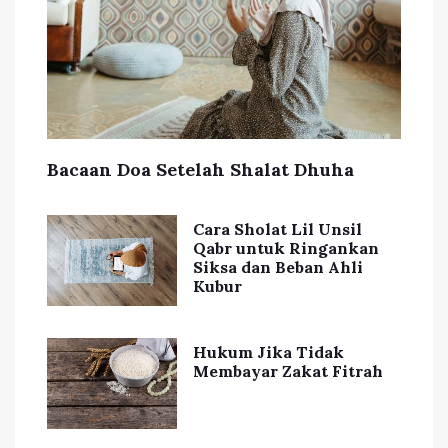
Bacaan Doa Setelah Shalat Dhuha
Cara Sholat Lil Unsil
Qabr untuk Ringankan
Siksa dan Beban Ahli
Kubur
Hukum Jika Tidak
Membayar Zakat Fitrah