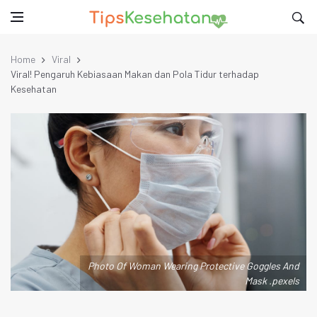
Home
Viral
Viral! Pengaruh Kebiasaan Makan dan Pola Tidur terhadap
Kesehatan
Photo Of Woman Wearing Protective Goggles And
Mask .pexels