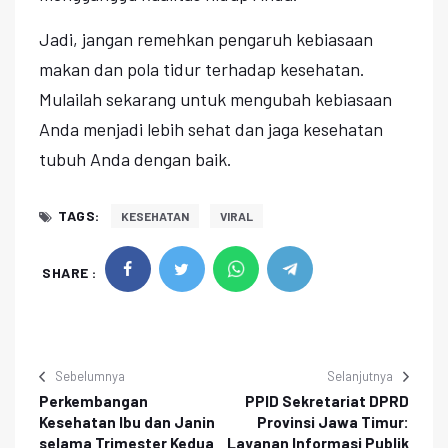
Jadi, jangan remehkan pengaruh kebiasaan
makan dan pola tidur terhadap kesehatan.
Mulailah sekarang untuk mengubah kebiasaan
Anda menjadi lebih sehat dan jaga kesehatan
tubuh Anda dengan baik.
TAGS:
KESEHATAN
VIRAL
SHARE :
Sebelumnya
Selanjutnya
Perkembangan
PPID Sekretariat DPRD
Kesehatan Ibu dan Janin
Provinsi Jawa Timur:
selama Trimester Kedua
Layanan Informasi Publik