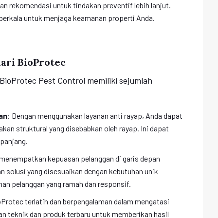
n rekomendasi untuk tindakan preventif lebih lanjut.
a berkala untuk menjaga keamanan properti Anda.
ari BioProtec
 BioProtec Pest Control memiliki sejumlah
an
: Dengan menggunakan layanan anti rayap, Anda dapat
akan struktural yang disebabkan oleh rayap. Ini dapat
panjang.
 menempatkan kepuasan pelanggan di garis depan
 solusi yang disesuaikan dengan kebutuhan unik
nan pelanggan yang ramah dan responsif.
ioProtec terlatih dan berpengalaman dalam mengatasi
n teknik dan produk terbaru untuk memberikan hasil