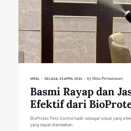
by
Mela Permatasari
VIRAL
SELASA, 23 APRIL 2024
Basmi Rayap dan Jas
Efektif dari BioProt
BioProtec Pest Control hadir sebagai solusi yang efe
yang dapat diandalkan.