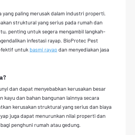
yang paling merusak dalam industri properti.
kan struktural yang serius pada rumah dan
itu, penting untuk segera mengambil langkah-
ndalikan infestasi rayap. BioProtec Pest
efektif untuk
basmi rayap
dan menyediakan jasa
a?
unyi dan dapat menyebabkan kerusakan besar
n kayu dan bahan bangunan lainnya secara
kan kerusakan struktural yang serius dan biaya
ayap juga dapat menurunkan nilai properti dan
bagi penghuni rumah atau gedung.