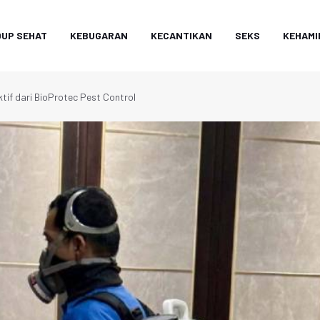
DUP SEHAT
KEBUGARAN
KECANTIKAN
SEKS
KEHAMI
tif dari BioProtec Pest Control