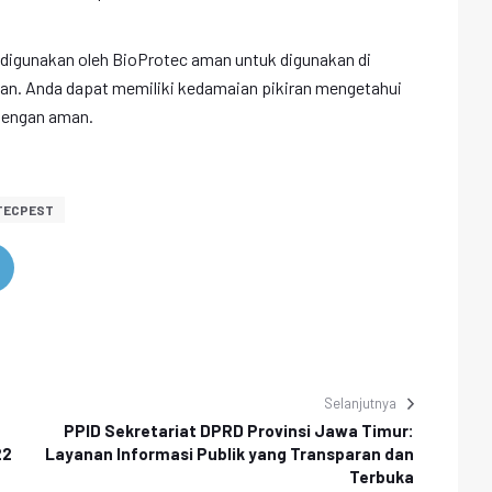
 digunakan oleh BioProtec aman untuk digunakan di
aan. Anda dapat memiliki kedamaian pikiran mengetahui
dengan aman.
TECPEST
Selanjutnya
PPID Sekretariat DPRD Provinsi Jawa Timur:
22
Layanan Informasi Publik yang Transparan dan
Terbuka