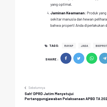
yang optimal.
Jaminan Keamanan
: Produk yang
sekitar manusia dan hewan pelihar
bahwa properti Anda diperlakukan 
TAGS:
RAYAP
JASA
BIOPRO
SHARE :
Sebelumnya
Sah! DPRD Jatim Menyetujui
Pertanggungjawaban Pelaksanaan APBD TA 20