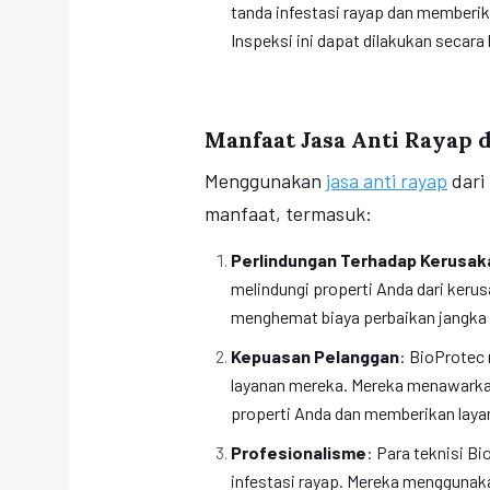
tanda infestasi rayap dan memberika
Inspeksi ini dapat dilakukan secar
Manfaat Jasa Anti Rayap d
Menggunakan
jasa anti rayap
dari
manfaat, termasuk:
Perlindungan Terhadap Kerusak
melindungi properti Anda dari kerus
menghemat biaya perbaikan jangka 
Kepuasan Pelanggan
: BioProtec
layanan mereka. Mereka menawarkan
properti Anda dan memberikan laya
Profesionalisme
: Para teknisi B
infestasi rayap. Mereka menggunaka