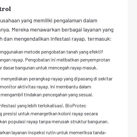
trol
rusahaan yang memiliki pengalaman dalam
nnya. Mereka menawarkan berbagai layanan yang
 dan mengendalikan infestasi rayap, termasuk:
enggunakan metode pengobatan tanah yang efektif
rangan rayap. Pengobatan ini melibatkan penyemprotan
tar dasar bangunan untuk mencegah rayap masuk.
a menyediakan perangkap rayap yang dipasang di sekitar
onitor aktivitas rayap. Ini membantu dalam
n mengambil tindakan pencegahan yang sesuai.
nfestasi yang lebih terlokalisasi, BioProtec
 presisi untuk menargetkan koloni rayap secara
kan populasi rayap tanpa merusak struktur bangunan.
rkan layanan inspeksi rutin untuk memeriksa tanda-