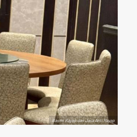
Basmi Rayap dan Jasa Anti Rayap