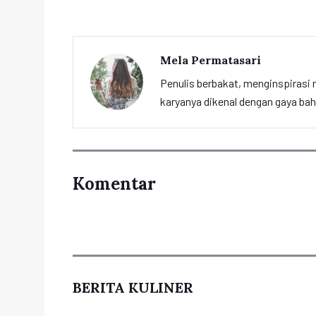
Mela Permatasari
Penulis berbakat, menginspirasi m
karyanya dikenal dengan gaya ba
Komentar
BERITA KULINER