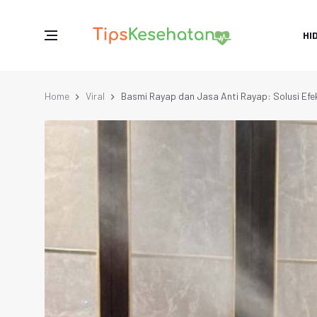
HI
Home
Viral
Basmi Rayap dan Jasa Anti Rayap: Solusi Efek