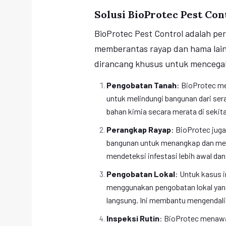
Solusi BioProtec Pest Con
BioProtec Pest Control adalah pe
memberantas rayap dan hama lai
dirancang khusus untuk mencegah
Pengobatan Tanah
: BioProtec m
untuk melindungi bangunan dari se
bahan kimia secara merata di seki
Perangkap Rayap
: BioProtec jug
bangunan untuk menangkap dan mem
mendeteksi infestasi lebih awal da
Pengobatan Lokal
: Untuk kasus i
menggunakan pengobatan lokal yang
langsung. Ini membantu mengendali
Inspeksi Rutin
: BioProtec menawa