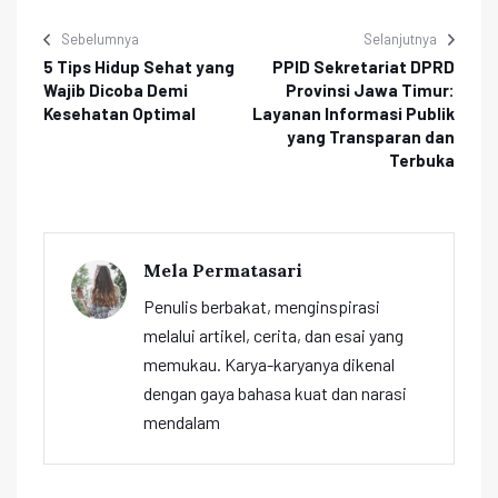
Sebelumnya
Selanjutnya
5 Tips Hidup Sehat yang
PPID Sekretariat DPRD
Wajib Dicoba Demi
Provinsi Jawa Timur:
Kesehatan Optimal
Layanan Informasi Publik
yang Transparan dan
Terbuka
Mela Permatasari
Penulis berbakat, menginspirasi
melalui artikel, cerita, dan esai yang
memukau. Karya-karyanya dikenal
dengan gaya bahasa kuat dan narasi
mendalam