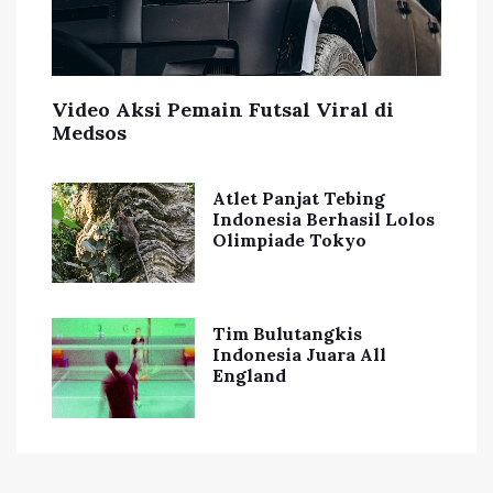
Video Aksi Pemain Futsal Viral di
Medsos
Atlet Panjat Tebing
Indonesia Berhasil Lolos
Olimpiade Tokyo
Tim Bulutangkis
Indonesia Juara All
England