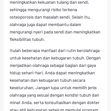
meningkatkan kekuatan tulang dan sendi,
sehingga mengurangi risiko terkena
osteoporosis dan masalah sendi. Selain itu,
olahraga juga dapat membantu dalam
mengurangi nyeri pada sendi dan meningkatkan
fleksibilitas tubuh.
Itulah beberapa manfaat dari rutin berolahraga
untuk kesehatan dan kebugaran tubuh. Dengan
menjadikan olahraga sebagai bagian dari gaya
hidup sehari-hari, Anda dapat meningkatkan
kesehatan dan kebugaran tubuh secara
keseluruhan. Jangan lupa untuk memilih jenis
olahraga yang sesuai dengan kondisi tubuh dan
minat Anda, serta konsultasikan dengan dokter
atau ahli kebugaran sebelum memulai program