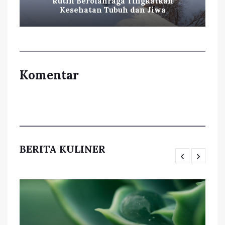
Rutin Berolahraga Tingkatkan
Kesehatan Tubuh dan Jiwa
Komentar
BERITA KULINER