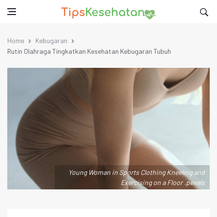
Home
Kebugaran
Rutin Olahraga Tingkatkan Kesehatan Kebugaran Tubuh
Young Woman in Sports Clothing Kneeling and
Exercising on a Floor .pexels