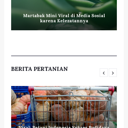
Martabak Mini Viral di Media Sosial
karena Kelezatannya
BERITA PERTANIAN
Viral: Petani Indonesia Sukses Budidaya