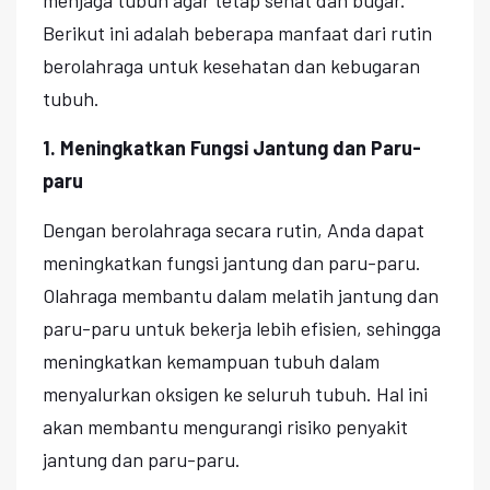
Berikut ini adalah beberapa manfaat dari rutin
berolahraga untuk kesehatan dan kebugaran
tubuh.
1. Meningkatkan Fungsi Jantung dan Paru-
paru
Dengan berolahraga secara rutin, Anda dapat
meningkatkan fungsi jantung dan paru-paru.
Olahraga membantu dalam melatih jantung dan
paru-paru untuk bekerja lebih efisien, sehingga
meningkatkan kemampuan tubuh dalam
menyalurkan oksigen ke seluruh tubuh. Hal ini
akan membantu mengurangi risiko penyakit
jantung dan paru-paru.