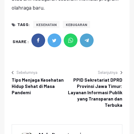
olahraga baru.
TAGS:
KESEHATAN
KEBUGARAN
SHARE :
Sebelumnya
Selanjutnya
Tips Menjaga Kesehatan
PPID Sekretariat DPRD
Hidup Sehat di Masa
Provinsi Jawa Timur:
Pandemi
Layanan Informasi Publik
yang Transparan dan
Terbuka