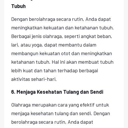
Tubuh
Dengan berolahraga secara rutin, Anda dapat
meningkatkan kekuatan dan ketahanan tubuh.
Berbagai jenis olahraga, seperti angkat beban,
lari, atau yoga, dapat membantu dalam
membangun kekuatan otot dan meningkatkan
ketahanan tubuh. Hal ini akan membuat tubuh
lebih kuat dan tahan terhadap berbagai
aktivitas sehari-hari.
6. Menjaga Kesehatan Tulang dan Sendi
Olahraga merupakan cara yang efektif untuk
menjaga kesehatan tulang dan sendi. Dengan
berolahraga secara rutin, Anda dapat