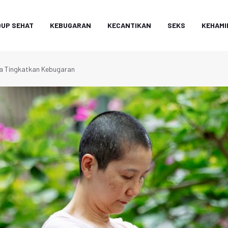
DUP SEHAT
KEBUGARAN
KECANTIKAN
SEKS
KEHAMI
sa Tingkatkan Kebugaran