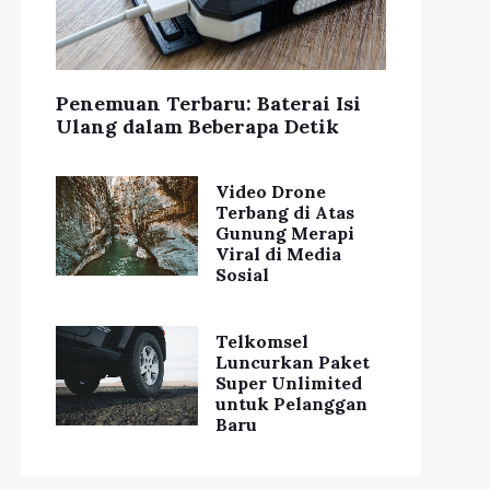
Penemuan Terbaru: Baterai Isi
Ulang dalam Beberapa Detik
Video Drone
Terbang di Atas
Gunung Merapi
Viral di Media
Sosial
Telkomsel
Luncurkan Paket
Super Unlimited
untuk Pelanggan
Baru