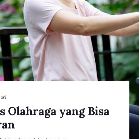
ari
s Olahraga yang Bisa
ran