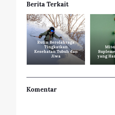
Berita Terkait
Rutin Berolahraga
io yang
Tingkatkan
Mito
sehatan
Kesehatan Tubuh dan
Supleme
g
Jiwa
yang Har
Komentar