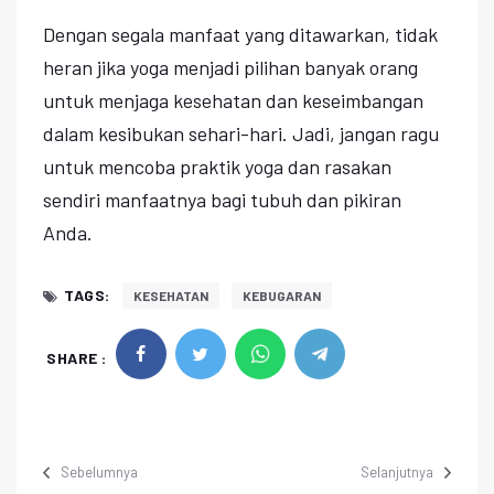
Dengan segala manfaat yang ditawarkan, tidak
heran jika yoga menjadi pilihan banyak orang
untuk menjaga kesehatan dan keseimbangan
dalam kesibukan sehari-hari. Jadi, jangan ragu
untuk mencoba praktik yoga dan rasakan
sendiri manfaatnya bagi tubuh dan pikiran
Anda.
TAGS:
KESEHATAN
KEBUGARAN
SHARE :
Sebelumnya
Selanjutnya