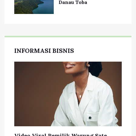
Danau Toba
INFORMASI BISNIS
Video Viral Pemilik Warung Sate