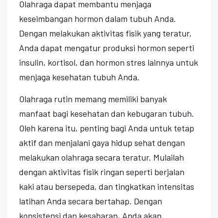
Olahraga dapat membantu menjaga
keseimbangan hormon dalam tubuh Anda.
Dengan melakukan aktivitas fisik yang teratur,
Anda dapat mengatur produksi hormon seperti
insulin, kortisol, dan hormon stres lainnya untuk
menjaga kesehatan tubuh Anda.
Olahraga rutin memang memiliki banyak
manfaat bagi kesehatan dan kebugaran tubuh.
Oleh karena itu, penting bagi Anda untuk tetap
aktif dan menjalani gaya hidup sehat dengan
melakukan olahraga secara teratur. Mulailah
dengan aktivitas fisik ringan seperti berjalan
kaki atau bersepeda, dan tingkatkan intensitas
latihan Anda secara bertahap. Dengan
konsistensi dan kesabaran, Anda akan