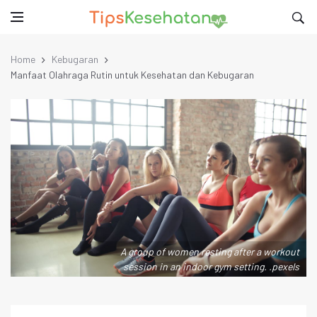
Home
Kebugaran
Manfaat Olahraga Rutin untuk Kesehatan dan Kebugaran
A group of women resting after a workout
session in an indoor gym setting. .pexels