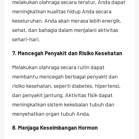
melakukan olahraga secara teratur, Anda dapat
meningkatkan kualitas hidup Anda secara
keseluruhan. Anda akan merasa lebih energik,
sehat, dan bahagia dalam menjalani aktivitas
sehari-hari.
7. Mencegah Penyakit dan Risiko Kesehatan
Melakukan olahraga secara rutin dapat
membantu mencegah berbagai penyakit dan
risiko kesehatan, seperti diabetes, hipertensi,
dan penyakit jantung. Aktivitas fisik dapat
meningkatkan sistem kekebalan tubuh dan
menyehatkan organ tubuh Anda.
8. Menjaga Keseimbangan Hormon