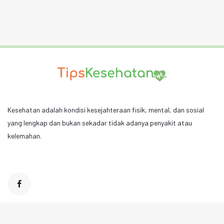
Kesehatan adalah kondisi kesejahteraan fisik, mental, dan sosial
yang lengkap dan bukan sekadar tidak adanya penyakit atau
kelemahan.