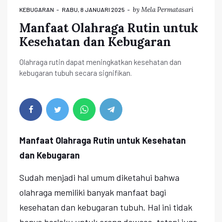
by
Mela Permatasari
KEBUGARAN
RABU, 8 JANUARI 2025
Manfaat Olahraga Rutin untuk
Kesehatan dan Kebugaran
Olahraga rutin dapat meningkatkan kesehatan dan
kebugaran tubuh secara signifikan.
Manfaat Olahraga Rutin untuk Kesehatan
dan Kebugaran
Sudah menjadi hal umum diketahui bahwa
olahraga memiliki banyak manfaat bagi
kesehatan dan kebugaran tubuh. Hal ini tidak
hanya berlaku untuk orang dewasa, tetapi juga