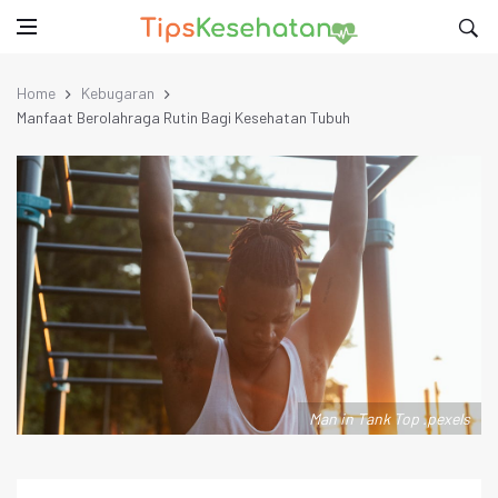
Home
Kebugaran
Manfaat Berolahraga Rutin Bagi Kesehatan Tubuh
Man in Tank Top .pexels