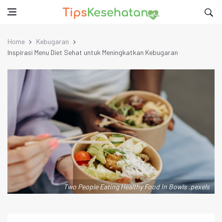
Home
Kebugaran
Inspirasi Menu Diet Sehat untuk Meningkatkan Kebugaran
Two People Eating Healthy Food In Bowls .pexels