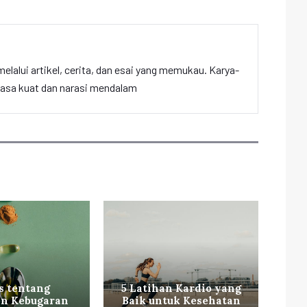
elalui artikel, cerita, dan esai yang memukau. Karya-
hasa kuat dan narasi mendalam
R
s tentang
5 Latihan Kardio yang
n Kebugaran
Baik untuk Kesehatan
Ke