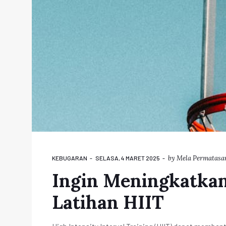
by
Mela Permatasa
KEBUGARAN
SELASA, 4 MARET 2025
Ingin Meningkatka
Latihan HIIT