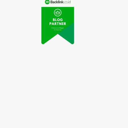
Jiwa
yang Harus Diketahui