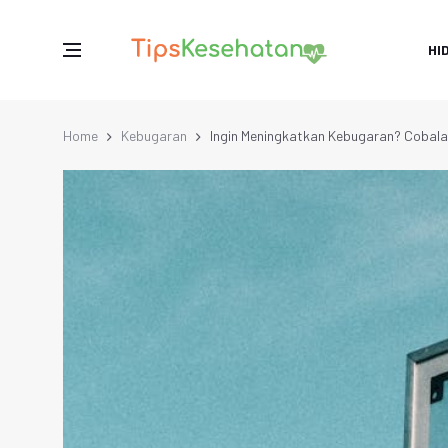
HI
Home
Kebugaran
Ingin Meningkatkan Kebugaran? Cobalah