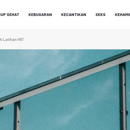
DUP SEHAT
KEBUGARAN
KECANTIKAN
SEKS
KEHAMI
 Latihan HIIT