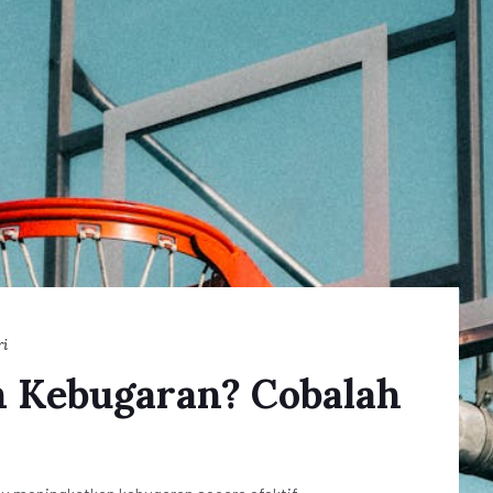
ri
n Kebugaran? Cobalah