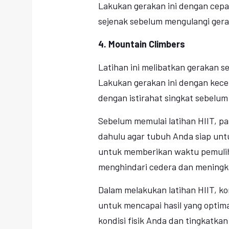
Lakukan gerakan ini dengan cepat
sejenak sebelum mengulangi gera
4. Mountain Climbers
Latihan ini melibatkan gerakan se
Lakukan gerakan ini dengan kecep
dengan istirahat singkat sebelum
Sebelum memulai latihan HIIT, p
dahulu agar tubuh Anda siap untuk 
untuk memberikan waktu pemuliha
menghindari cedera dan meningkat
Dalam melakukan latihan HIIT, ko
untuk mencapai hasil yang optima
kondisi fisik Anda dan tingkatkan