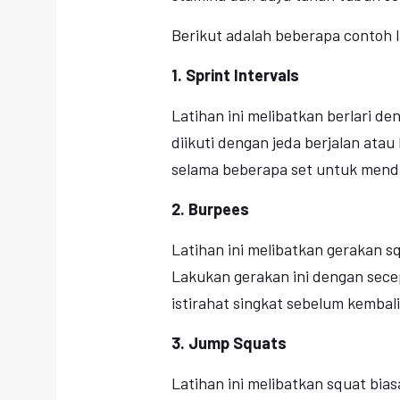
Berikut adalah beberapa contoh l
1. Sprint Intervals
Latihan ini melibatkan berlari d
diikuti dengan jeda berjalan atau 
selama beberapa set untuk menda
2. Burpees
Latihan ini melibatkan gerakan s
Lakukan gerakan ini dengan sece
istirahat singkat sebelum kembal
3. Jump Squats
Latihan ini melibatkan squat bia