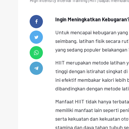
High Intensity Interval Training (HIIT) dapat memba
Ingin Meningkatkan Kebugaran?
Untuk mencapai kebugaran yang o
seimbang, latihan fisik secara ru
yang sedang populer belakangan in
HIIT merupakan metode latihan y
tinggi dengan istirahat singkat di
ini efektif membakar kalori lebih
dibandingkan dengan metode lati
Manfaat HIIT tidak hanya terbat
memiliki manfaat lain seperti pe
serta kekuatan dan kekuatan otot
stamina dan daya tahan tubuh se