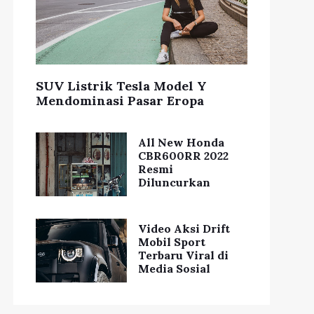
SUV Listrik Tesla Model Y
Mendominasi Pasar Eropa
All New Honda
CBR600RR 2022
Resmi
Diluncurkan
Video Aksi Drift
Mobil Sport
Terbaru Viral di
Media Sosial