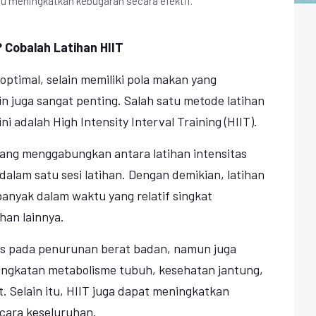
ntu meningkatkan kebugaran secara efektif.
 Cobalah Latihan HIIT
ptimal, selain memiliki pola makan yang
tin juga sangat penting. Salah satu metode latihan
i adalah High Intensity Interval Training (HIIT).
ang menggabungkan antara latihan intensitas
 dalam satu sesi latihan. Dengan demikian, latihan
 banyak dalam waktu yang relatif singkat
han lainnya.
as pada penurunan berat badan, namun juga
ningkatan metabolisme tubuh, kesehatan jantung,
. Selain itu, HIIT juga dapat meningkatkan
cara keseluruhan.