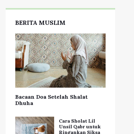
BERITA MUSLIM
Bacaan Doa Setelah Shalat
Dhuha
Cara Sholat Lil
Unsil Qabr untuk
Ringankan Siksa