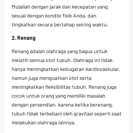
Mulailah dengan jarak dan kecepatan yang
sesuai dengan kondisi fisik Anda, dan
tingkatkan secara bertahap seiring waktu.
2. Renang
Renang adalah olahraga yang bagus untuk
melatih semua otot tubuh. Olahraga ini tidak
hanya meningkatkan kebugaran kardiovaskular,
namun juga menguatkan otot serta
meningkatkan fleksibilitas tubuh. Renang juga
cocok untuk orang yang memiliki masalah
dengan persendian, karena ketika berenang,
tubuh tidak terbebani oleh gravitasi seperti saat
melakukan olahraga lainnya.