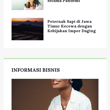
Selama Pandemi
Peternak Sapi di Jawa
Timur Kecewa dengan
Kebijakan Impor Daging
INFORMASI BISNIS