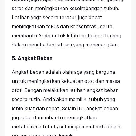
stres dan meningkatkan keseimbangan tubuh.
Latihan yoga secara teratur juga dapat
meningkatkan fokus dan konsentrasi, serta
membantu Anda untuk lebih santai dan tenang
dalam menghadapi situasi yang menegangkan.
5. Angkat Beban
Angkat beban adalah olahraga yang berguna
untuk meningkatkan kekuatan otot dan massa
otot. Dengan melakukan latihan angkat beban
secara rutin, Anda akan memiliki tubuh yang
lebih kuat dan sehat. Selain itu, angkat beban
juga dapat membantu meningkatkan
metabolisme tubuh, sehingga membantu dalam
proses pembakaran lemak.