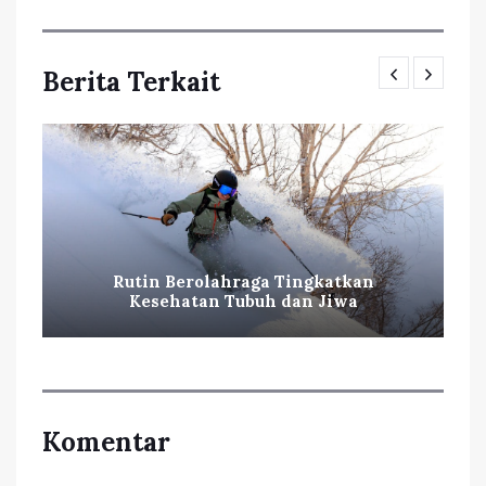
Berita Terkait
Rutin Berolahraga Tingkatkan
Kesehatan Tubuh dan Jiwa
Komentar