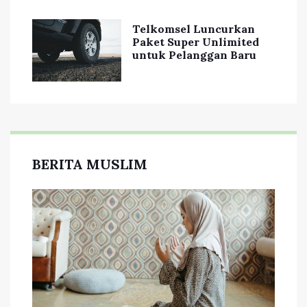
Telkomsel Luncurkan
Paket Super Unlimited
untuk Pelanggan Baru
BERITA MUSLIM