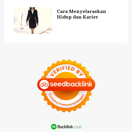
Cara Menyelaraskan
Hidup dan Karier