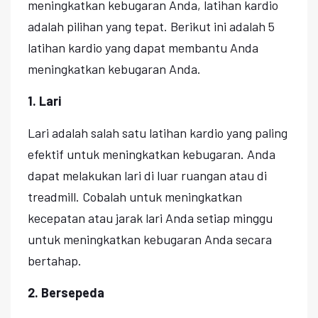
meningkatkan kebugaran Anda, latihan kardio
adalah pilihan yang tepat. Berikut ini adalah 5
latihan kardio yang dapat membantu Anda
meningkatkan kebugaran Anda.
1. Lari
Lari adalah salah satu latihan kardio yang paling
efektif untuk meningkatkan kebugaran. Anda
dapat melakukan lari di luar ruangan atau di
treadmill. Cobalah untuk meningkatkan
kecepatan atau jarak lari Anda setiap minggu
untuk meningkatkan kebugaran Anda secara
bertahap.
2. Bersepeda