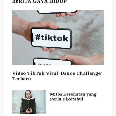
BERITA GAYA HIDUP
Video TikTok Viral 'Dance Challenge'
Terbaru
Mitos Kesehatan yang
Perlu Diketahui