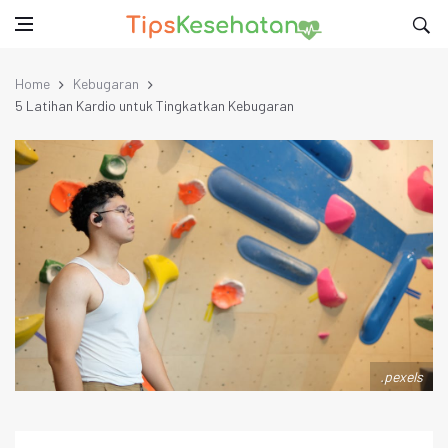
Home
Kebugaran
5 Latihan Kardio untuk Tingkatkan Kebugaran
.pexels