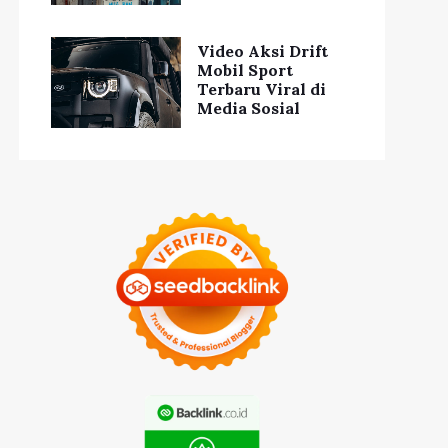
Video Aksi Drift
Mobil Sport
Terbaru Viral di
Media Sosial
utin Berolahraga