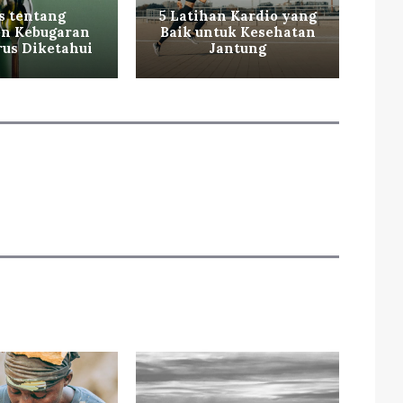
s tentang
5 Latihan Kardio yang
n Kebugaran
Baik untuk Kesehatan
Ke
us Diketahui
Jantung