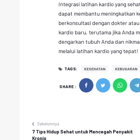
Integrasi latihan kardio yang seha
dapat membantu meningkatkan kes
berkonsultasi dengan dokter atau
kardio baru, terutama jika Anda m
dengarkan tubuh Anda dan nikmat
melalui latihan kardio yang tepat!
TAGS:
KESEHATAN
KEBUGARAN
SHARE :
Sebelumnya
7 Tips Hidup Sehat untuk Mencegah Penyakit
Kronis