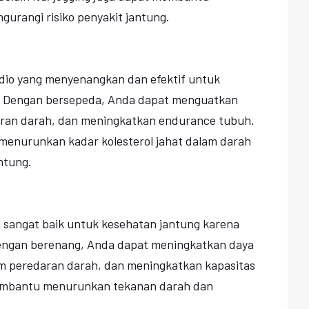
urangi risiko penyakit jantung.
dio yang menyenangkan dan efektif untuk
. Dengan bersepeda, Anda dapat menguatkan
aran darah, dan meningkatkan endurance tubuh.
enurunkan kadar kolesterol jahat dalam darah
ntung.
g sangat baik untuk kesehatan jantung karena
Dengan berenang, Anda dapat meningkatkan daya
em peredaran darah, dan meningkatkan kapasitas
embantu menurunkan tekanan darah dan
.