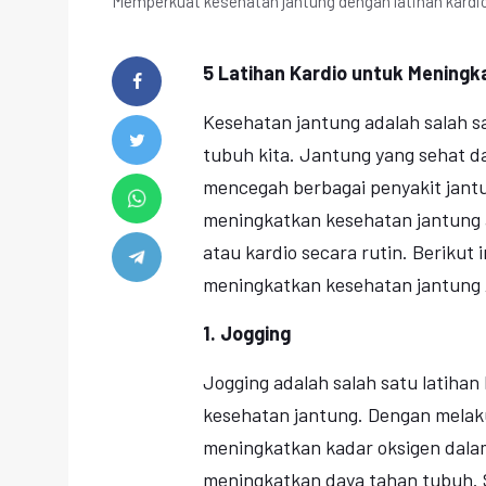
Memperkuat kesehatan jantung dengan latihan kardio 
5 Latihan Kardio untuk Mening
Kesehatan jantung adalah salah 
tubuh kita. Jantung yang sehat d
mencegah berbagai penyakit jantu
meningkatkan kesehatan jantung 
atau kardio secara rutin. Berikut
meningkatkan kesehatan jantung
1. Jogging
Jogging adalah salah satu latihan
kesehatan jantung. Dengan melaku
meningkatkan kadar oksigen dala
meningkatkan daya tahan tubuh. S