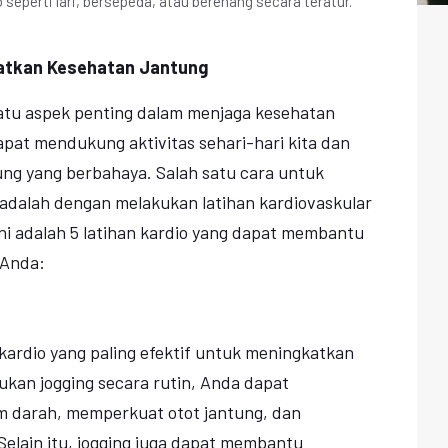
seperti lari, bersepeda, atau berenang secara teratur.
katkan Kesehatan Jantung
satu aspek penting dalam menjaga kesehatan
apat mendukung aktivitas sehari-hari kita dan
ng yang berbahaya. Salah satu cara untuk
adalah dengan melakukan latihan kardiovaskular
 ini adalah 5 latihan kardio yang dapat membantu
 Anda:
 kardio yang paling efektif untuk meningkatkan
kan jogging secara rutin, Anda dapat
m darah, memperkuat otot jantung, dan
elain itu, jogging juga dapat membantu