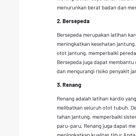
menurunkan berat badan dan meng
2. Bersepeda
Bersepeda merupakan latihan kar
meningkatkan kesehatan jantung
otot jantung, memperbaiki pered
Bersepeda juga dapat membantu m
dan mengurangi risiko penyakit ja
3. Renang
Renang adalah latihan kardio yan
melibatkan seluruh otot tubuh. 
tahan jantung, memperbaiki sist
paru-paru. Renang juga dapat m
meningkatkan kualitas tidur Anda