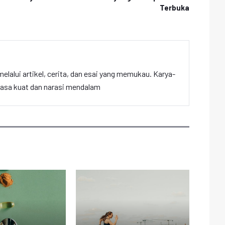
Terbuka
elalui artikel, cerita, dan esai yang memukau. Karya-
hasa kuat dan narasi mendalam
R