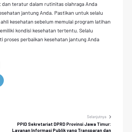
t dan teratur dalam rutinitas olahraga Anda
ehatan jantung Anda. Pastikan untuk selalu
 ahli kesehatan sebelum memulai program latihan
emiliki kondisi kesehatan tertentu. Selalu
i proses perbaikan kesehatan jantung Anda
Selanjutnya
PPID Sekretariat DPRD Provinsi Jawa Timur:
Layanan Informasi Publik yang Transparan dan