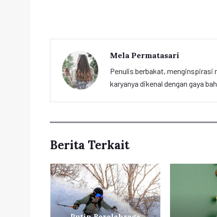
Mela Permatasari
Penulis berbakat, menginspirasi m
karyanya dikenal dengan gaya ba
Berita Terkait
Rutin Berolahraga