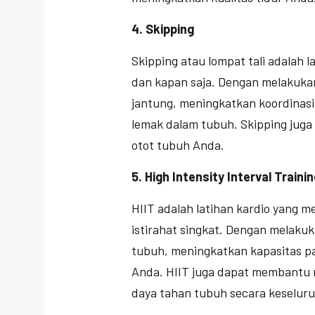
4. Skipping
Skipping atau lompat tali adalah 
dan kapan saja. Dengan melakuka
jantung, meningkatkan koordinas
lemak dalam tubuh. Skipping jug
otot tubuh Anda.
5. High Intensity Interval Trainin
HIIT adalah latihan kardio yang me
istirahat singkat. Dengan melaku
tubuh, meningkatkan kapasitas p
Anda. HIIT juga dapat membantu 
daya tahan tubuh secara keselur