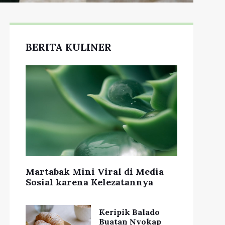
BERITA KULINER
Martabak Mini Viral di Media
Sosial karena Kelezatannya
Keripik Balado
Buatan Nyokap