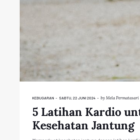
by
Mela Permatasari
KEBUGARAN
SABTU, 22 JUNI 2024
5 Latihan Kardio u
Kesehatan Jantung