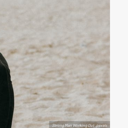
Strong Man Working Out .pexels