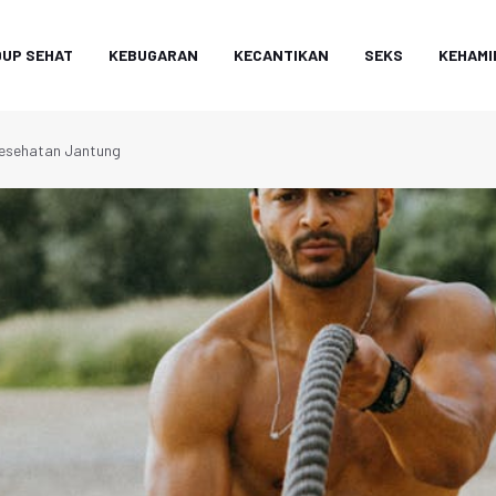
DUP SEHAT
KEBUGARAN
KECANTIKAN
SEKS
KEHAMI
Kesehatan Jantung