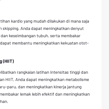
latihan kardio yang mudah dilakukan di mana saja
n skipping, Anda dapat meningkatkan denyut
i dan keseimbangan tubuh, serta membakar
a dapat membantu meningkatkan kekuatan otot-
g (HIIT)
libatkan rangkaian latihan intensitas tinggi dan
kan HIIT, Anda dapat meningkatkan metabolisme
aru-paru, dan meningkatkan kinerja jantung
membakar lemak lebih efektif dan meningkatkan
uhan.