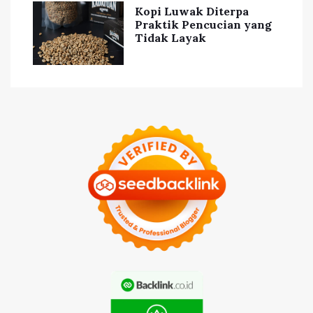
Kopi Luwak Diterpa
Praktik Pencucian yang
Tidak Layak