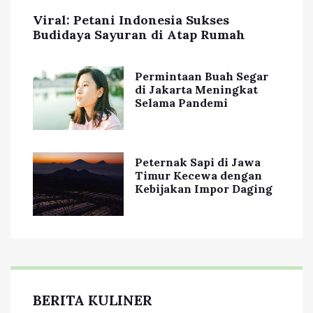
Viral: Petani Indonesia Sukses
Budidaya Sayuran di Atap Rumah
Permintaan Buah Segar
di Jakarta Meningkat
Selama Pandemi
Peternak Sapi di Jawa
Timur Kecewa dengan
Kebijakan Impor Daging
BERITA KULINER