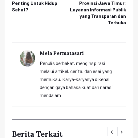
Penting Untuk Hidup
Provinsi Jawa Timur:
Sehat?
Layanan Informasi Publik
yang Transparan dan
Terbuka
Mela Permatasari
Penulis berbakat, menginspirasi
melalui artikel, cerita, dan esai yang
memukau. Karya-karyanya dikenal
dengan gaya bahasa kuat dan narasi
mendalam
Berita Terkait