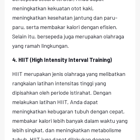
meningkatkan kekuatan otot kaki,
meningkatkan kesehatan jantung dan paru-
paru, serta membakar kalori dengan efisien.
Selain itu, bersepeda juga merupakan olahraga
yang ramah lingkungan.
4. HIIT (High Intensity Interval Training)
HIIT merupakan jenis olahraga yang melibatkan
rangkaian latihan intensitas tinggi yang
dipisahkan oleh periode istirahat. Dengan
melakukan latihan HIIT, Anda dapat
meningkatkan kebugaran tubuh dengan cepat,
membakar kalori lebih banyak dalam waktu yang
lebih singkat, dan meningkatkan metabolisme
tubuh. HIIT juga dapat dilakukan dengan