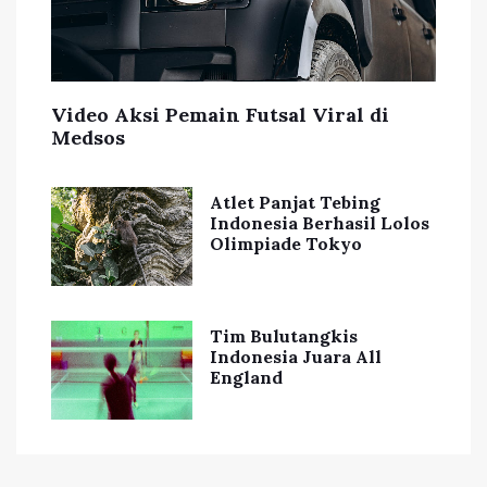
Video Aksi Pemain Futsal Viral di
Medsos
Atlet Panjat Tebing
Indonesia Berhasil Lolos
Olimpiade Tokyo
Tim Bulutangkis
Indonesia Juara All
England