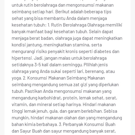
untuk rutin berolahraga dan mengonsumsi makanan
seimbang setiap hari. Berikut adalah beberapa tips
sehat yang bisa membantu Anda dalam menjaga
kesehatan tubuh: 1. Rutin Berolahraga Olahraga memiliki
banyak manfaat bagi kesehatan tubuh. Selain dapat
menjaga berat badan, olahraga juga dapat meningkatkan
kondisi jantung, meningkatkan stamina, serta
mengurangi risiko penyakit kronis seperti diabetes dan
hipertensi. Jadi, jangan malas untuk berolahraga
setidaknya 3-5 kali dalam seminggu. Pilihlah jenis
olahraga yang Anda sukai seperti lari, berenang, atau
yoga. 2. Konsumsi Makanan Seimbang Makanan
seimbang mengandung semua zat gizi yang diperlukan
tubuh. Pastikan Anda mengonsumsi makanan yang
mengandung karbohidrat, protein, lemak sehat, serat,
vitamin, dan mineral setiap harinya. Hindari makanan
tinggi lemak jenuh, gula, dan garam berlebihan. Sebisa
mungkin, hindari makanan olahan dan yang mengandung
bahan kimia berbahaya. 3. Perbanyak Konsumsi Buah
dan Sayur Buah dan sayur mengandung banyak serat,