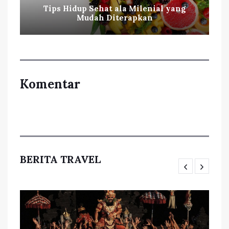
Tips Hidup Sehat ala Milenial yang
Mudah Diterapkan
Komentar
BERITA TRAVEL