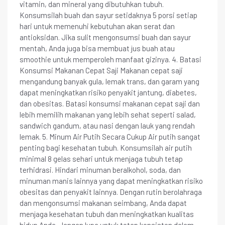
vitamin, dan mineral yang dibutuhkan tubuh.
Konsumsilah buah dan sayur setidaknya 5 porsi setiap
hari untuk memenuhi kebutuhan akan serat dan
antioksidan. Jika sulit mengonsumsi buah dan sayur
mentah, Anda juga bisa membuat jus buah atau
smoothie untuk memperoleh manfaat gizinya. 4. Batasi
Konsumsi Makanan Cepat Saji Makanan cepat saji
mengandung banyak gula, lemak trans, dan garam yang
dapat meningkatkan risiko penyakit jantung, diabetes,
dan obesitas. Batasi konsumsi makanan cepat saji dan
lebih memilih makanan yang lebih sehat seperti salad,
sandwich gandum, atau nasi dengan lauk yang rendah
lemak. 5. Minum Air Putih Secara Cukup Air putih sangat
penting bagi kesehatan tubuh. Konsumsilah air putih
minimal 8 gelas sehari untuk menjaga tubuh tetap
terhidrasi. Hindari minuman beralkohol, soda, dan
minuman manis lainnya yang dapat meningkatkan risiko
obesitas dan penyakit lainnya. Dengan rutin berolahraga
dan mengonsumsi makanan seimbang, Anda dapat
menjaga kesehatan tubuh dan meningkatkan kualitas
hidup Anda. Jangan lupa untuk tetap konsisten dalam