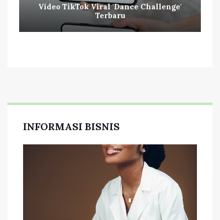
Video TikTok Viral 'Dance Challenge'
Terbaru
INFORMASI BISNIS