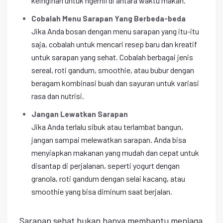
keinginan untuk ngemil di antara waktu makan.
Cobalah Menu Sarapan Yang Berbeda-beda
Jika Anda bosan dengan menu sarapan yang itu-itu
saja, cobalah untuk mencari resep baru dan kreatif
untuk sarapan yang sehat. Cobalah berbagai jenis
sereal, roti gandum, smoothie, atau bubur dengan
beragam kombinasi buah dan sayuran untuk variasi
rasa dan nutrisi.
Jangan Lewatkan Sarapan
Jika Anda terlalu sibuk atau terlambat bangun,
jangan sampai melewatkan sarapan. Anda bisa
menyiapkan makanan yang mudah dan cepat untuk
disantap di perjalanan, seperti yogurt dengan
granola, roti gandum dengan selai kacang, atau
smoothie yang bisa diminum saat berjalan.
Sarapan sehat bukan hanya membantu menjaga