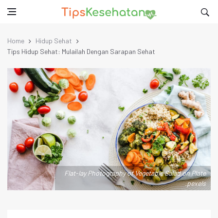
Home
Hidup Sehat
Tips Hidup Sehat: Mulailah Dengan Sarapan Sehat
Flat-lay Photography of Vegetable Salad on Plate
.pexels