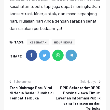
kesehatan tubuh, tapi juga dapat meningkatkan
konsentrasi, kinerja otak, dan mood sepanjang
hari. Mulailah hari Anda dengan sarapan sehat
dan rasakan perbedaannya!
TAGS:
KESEHATAN
HIDUP SEHAT
SHARE :
Sebelumnya
Selanjutnya
Tren Olahraga Baru Viral
PPID Sekretariat DPRD
di Media Sosial: Zumba di
Provinsi Jawa Timur:
Tempat Terbuka
Layanan Informasi Publik
yang Transparan dan
Terbuka