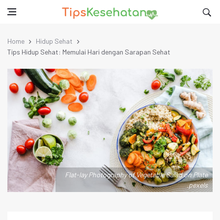
Home
Hidup Sehat
Tips Hidup Sehat: Memulai Hari dengan Sarapan Sehat
Flat-lay Photography of Vegetable Salad on Plate
.pexels