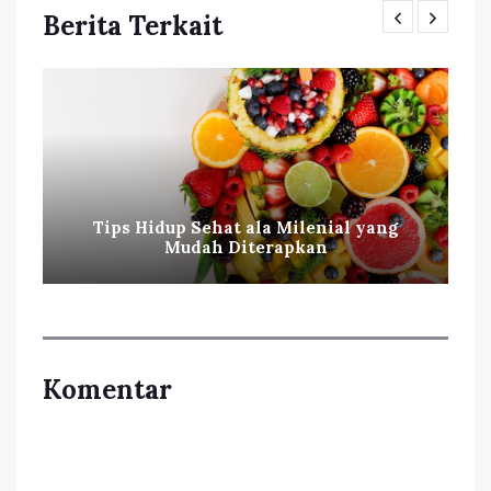
Berita Terkait
Tips Hidup Sehat ala Milenial yang
Mudah Diterapkan
Komentar