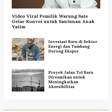
Video Viral Pemilik Warung Sate
Gelar Konvoi untuk Santunan Anak
Yatim
Investasi Baru di Sektor
Energi dan Tambang
Dorong Ekspor
Proyek Jalan Tol Baru
Diresmikan untuk
Meningkatkan
Aksesibilitas