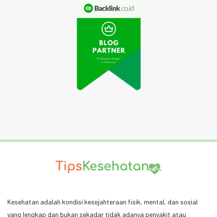
Kesehatan adalah kondisi kesejahteraan fisik, mental, dan sosial
yang lengkap dan bukan sekadar tidak adanya penyakit atau