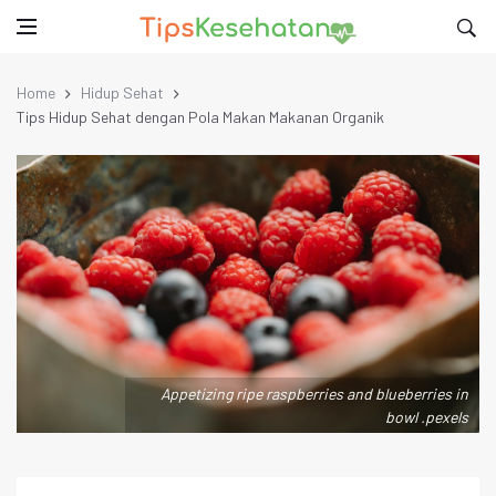
Home
Hidup Sehat
Tips Hidup Sehat dengan Pola Makan Makanan Organik
Appetizing ripe raspberries and blueberries in
bowl .pexels