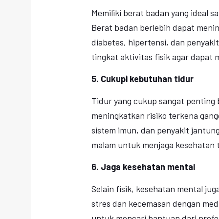
Memiliki berat badan yang ideal 
Berat badan berlebih dapat mening
diabetes, hipertensi, dan penyaki
tingkat aktivitas fisik agar dapat
5. Cukupi kebutuhan tidur
Tidur yang cukup sangat penting 
meningkatkan risiko terkena gang
sistem imun, dan penyakit jantung
malam untuk menjaga kesehatan t
6. Jaga kesehatan mental
Selain fisik, kesehatan mental ju
stres dan kecemasan dengan medita
untuk mencari bantuan dari profe