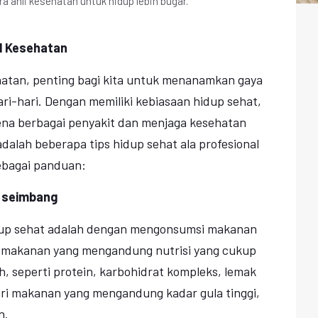
a ahli kesehatan untuk hidup lebih bugar.
al Kesehatan
hatan, penting bagi kita untuk menanamkan gaya
ri-hari. Dengan memiliki kebiasaan hidup sehat,
kena berbagai penyakit dan menjaga kesehatan
adalah beberapa tips hidup sehat ala profesional
ebagai panduan:
 seimbang
dup sehat adalah dengan mengonsumsi makanan
ah makanan yang mengandung nutrisi yang cukup
 seperti protein, karbohidrat kompleks, lemak
dari makanan yang mengandung kadar gula tinggi,
n.