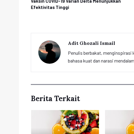
Vaksin COVID-19 Varian Delta Menunjukkan
Efektivitas Tinggi
Adit Ghozali Ismail
Penulis berbakat, menginspirasi l
bahasa kuat dan narasi mendalam 
Berita Terkait