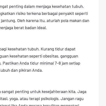
sangat penting dalam menjaga kesehatan tubuh.
katkan risiko terkena berbagai penyakit seperti
t jantung. Oleh karena itu, aturlah pola makan dan
 menjaga berat badan ideal.
bagi kesehatan tubuh. Kurang tidur dapat
guan kesehatan seperti obesitas, gangguan
. Pastikan Anda tidur minimal 7-8 jam setiap
ubuh dan pikiran Anda.
ga sangat penting untuk kesejahteraan kita. Jaga
si, yoga, atau terapi psikologis. Jangan ragu
sional jika Anda merasa kesulitan mengatasi