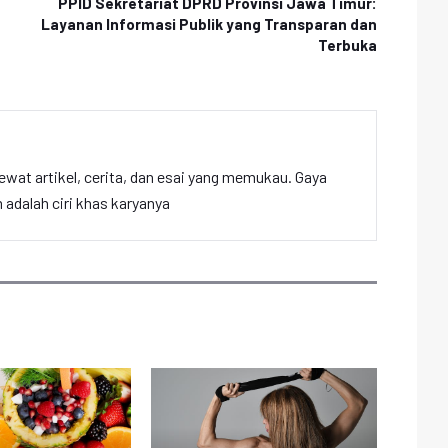
PPID Sekretariat DPRD Provinsi Jawa Timur:
Layanan Informasi Publik yang Transparan dan
Terbuka
ewat artikel, cerita, dan esai yang memukau. Gaya
adalah ciri khas karyanya