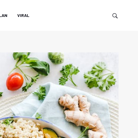
LAN
VIRAL