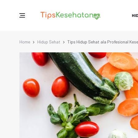
HI
Home
Hidup Sehat
Tips Hidup Sehat ala Profesional Kes