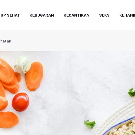
DUP SEHAT
KEBUGARAN
KECANTIKAN
SEKS
KEHAMI
ehatan