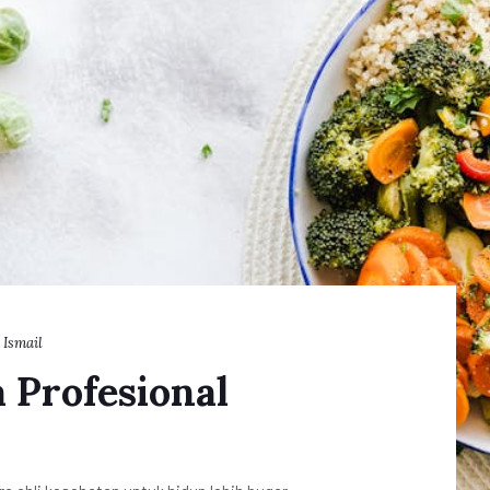
 Ismail
a Profesional