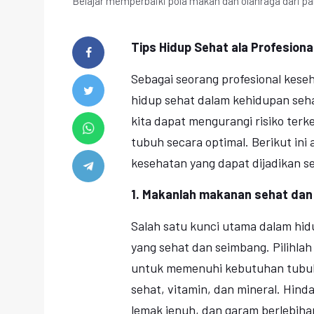
Belajar memperbaiki pola makan dan olahraga dari par
Tips Hidup Sehat ala Profesion
Sebagai seorang profesional kese
hidup sehat dalam kehidupan seha
kita dapat mengurangi risiko ter
tubuh secara optimal. Berikut ini 
kesehatan yang dapat dijadikan s
1. Makanlah makanan sehat dan
Salah satu kunci utama dalam hi
yang sehat dan seimbang. Pilihl
untuk memenuhi kebutuhan tubuh,
sehat, vitamin, dan mineral. Hin
lemak jenuh, dan garam berlebiha