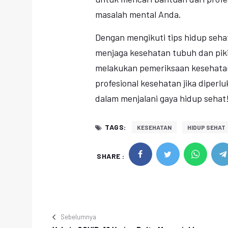
masalah mental Anda.
Dengan mengikuti tips hidup sehat
menjaga kesehatan tubuh dan piki
melakukan pemeriksaan kesehatan
profesional kesehatan jika diperl
dalam menjalani gaya hidup sehat
TAGS:
KESEHATAN
HIDUP SEHAT
SHARE :
Sebelumnya