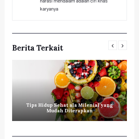
narasi mendalam adalah ciri khas
karyanya
Berita Terkait
Tips Hidup Sehat ala Milenial yang
Mudah Diterapkan