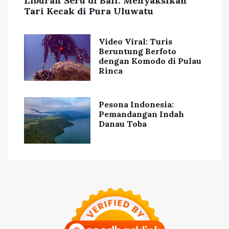
Liburan Seru di Bali: Menyaksikan
Tari Kecak di Pura Uluwatu
Video Viral: Turis
Beruntung Berfoto
dengan Komodo di Pulau
Rinca
Pesona Indonesia:
Pemandangan Indah
Danau Toba