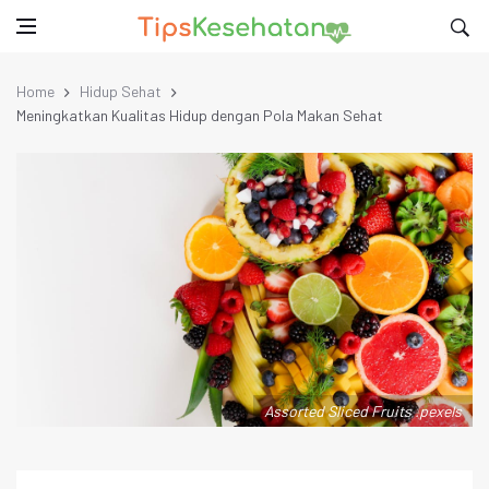
Home
Hidup Sehat
Meningkatkan Kualitas Hidup dengan Pola Makan Sehat
Assorted Sliced Fruits .pexels