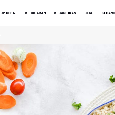
DUP SEHAT
KEBUGARAN
KECANTIKAN
SEKS
KEHAMI
a