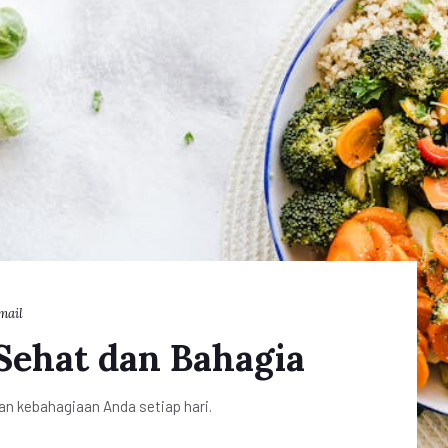
mail
Sehat dan Bahagia
n kebahagiaan Anda setiap hari.