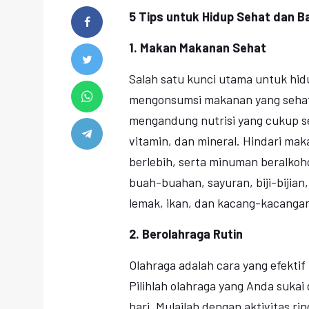
5 Tips untuk Hidup Sehat dan B
1. Makan Makanan Sehat
Salah satu kunci utama untuk hid
mengonsumsi makanan yang sehat
mengandung nutrisi yang cukup sep
vitamin, dan mineral. Hindari m
berlebih, serta minuman beralkoho
buah-buahan, sayuran, biji-bijian
lemak, ikan, dan kacang-kacanga
2. Berolahraga Rutin
Olahraga adalah cara yang efekti
Pilihlah olahraga yang Anda sukai
hari. Mulailah dengan aktivitas ri