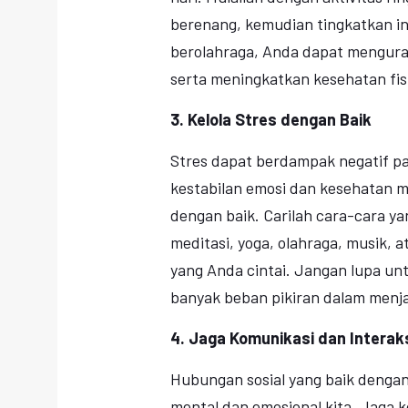
berenang, kemudian tingkatkan i
berolahraga, Anda dapat mengurang
serta meningkatkan kesehatan fis
3. Kelola Stres dengan Baik
Stres dapat berdampak negatif p
kestabilan emosi dan kesehatan m
dengan baik. Carilah cara-cara ya
meditasi, yoga, olahraga, musik,
yang Anda cintai. Jangan lupa unt
banyak beban pikiran dalam menjal
4. Jaga Komunikasi dan Interaks
Hubungan sosial yang baik denga
mental dan emosional kita. Jaga 