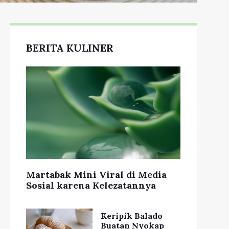
BERITA KULINER
Martabak Mini Viral di Media
Sosial karena Kelezatannya
Keripik Balado
Buatan Nyokap