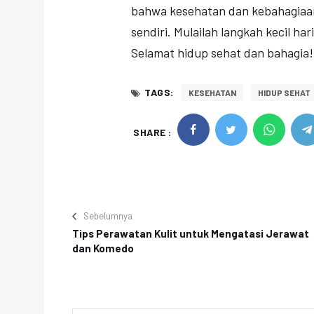
bahwa kesehatan dan kebahagiaan 
sendiri. Mulailah langkah kecil ha
Selamat hidup sehat dan bahagia!
TAGS:
KESEHATAN
HIDUP SEHAT
SHARE :
Sebelumnya
Tips Perawatan Kulit untuk Mengatasi Jerawat
dan Komedo