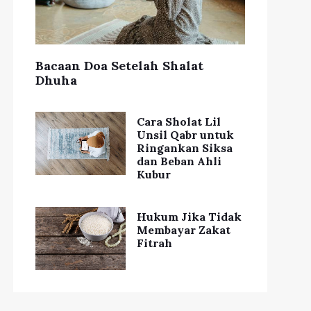
Bacaan Doa Setelah Shalat
Dhuha
Cara Sholat Lil
Unsil Qabr untuk
Ringankan Siksa
dan Beban Ahli
Kubur
Hukum Jika Tidak
Membayar Zakat
Fitrah