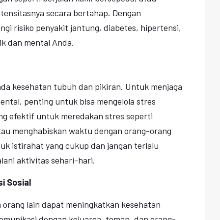
ntensitasnya secara bertahap. Dengan
i risiko penyakit jantung, diabetes, hipertensi,
ik dan mental Anda.
ada kesehatan tubuh dan pikiran. Untuk menjaga
ental, penting untuk bisa mengelola stres
ng efektif untuk meredakan stres seperti
 atau menghabiskan waktu dengan orang-orang
uk istirahat yang cukup dan jangan terlalu
ani aktivitas sehari-hari.
i Sosial
n orang lain dapat meningkatkan kesehatan
komunikasi dengan keluarga, teman, dan orang-