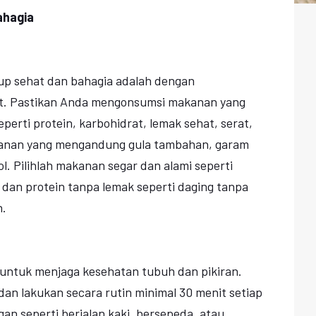
ahagia
up sehat dan bahagia adalah dengan
. Pastikan Anda mengonsumsi makanan yang
erti protein, karbohidrat, lemak sehat, serat,
akanan yang mengandung gula tambahan, garam
l. Pilihlah makanan segar dan alami seperti
, dan protein tanpa lemak seperti daging tanpa
n.
f untuk menjaga kesehatan tubuh dan pikiran.
 dan lakukan secara rutin minimal 30 menit setiap
ngan seperti berjalan kaki, bersepeda, atau